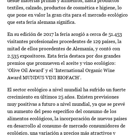
desde materias primas y alimentos, hasta productos
textiles, calzado, productos de cosmética e higiene, lo
que pone en valor la gran cita para el mercado ecológico
que esta feria alemana significa.
En su edición de 2017 la feria acogió a cerca de 51.453
visitantes profesionales procedentes de 129 países, la
mitad de ellos procedentes de Alemania, y contó con
2.535 expositores. Esta feria destaca por dos grandes
premios que promueven el aceite y vino ecológico:
‘Olive Oil Award’ y el ‘International Organic Wine
Award MUNDUS VINI BIOFACH’.
El sector ecológico a nivel mundial ha sufrido un fuerte
crecimiento en últimos 25 años. Existen previsiones
muy positivas a futuro a nivel mundial, ya que se prevé
un aumento del peso específico del consumo de los
alimentos ecológicos, la incorporación de nuevos países
en desarrollo al consumo de mercado consumidores de
ecológico, una variación a precios más atractivos y