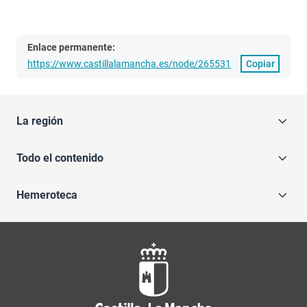
Enlace permanente:
https://www.castillalamancha.es/node/265531
Copiar
La región
Todo el contenido
Hemeroteca