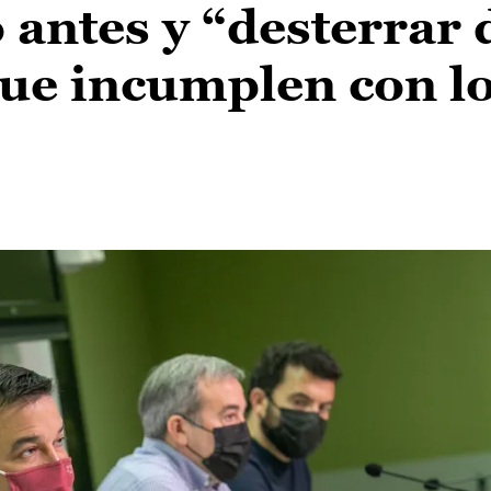
 antes y “desterrar 
que incumplen con l