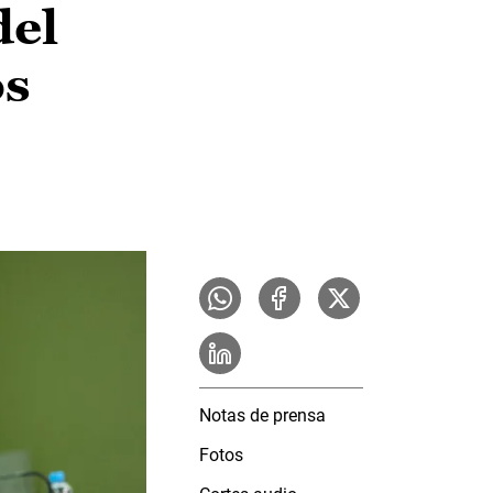
del
os
Notas de prensa
Fotos