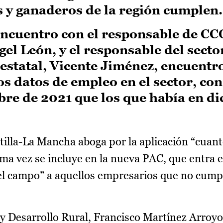
s y ganaderos de la región cumplen.
ncuentro con el responsable de C
gel León, y el responsable del secto
 estatal, Vicente Jiménez, encuentro
s datos de empleo en el sector, co
re de 2021 que los que había en d
illa-La Mancha aboga por la aplicación “cuant
ima vez se incluye en la nueva PAC, que entra e
del campo” a aquellos empresarios que no cump
y Desarrollo Rural, Francisco Martínez Arroyo,