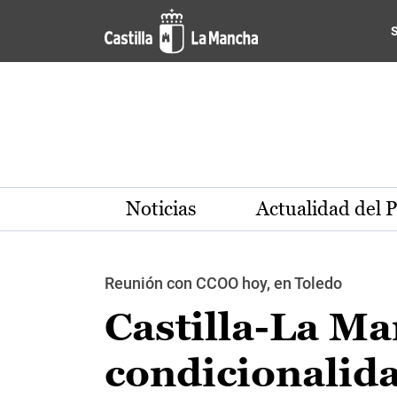
Pasar al contenido principal
Noticias
Actualidad del 
Reunión con CCOO hoy, en Toledo
Castilla-La Ma
condicionalida