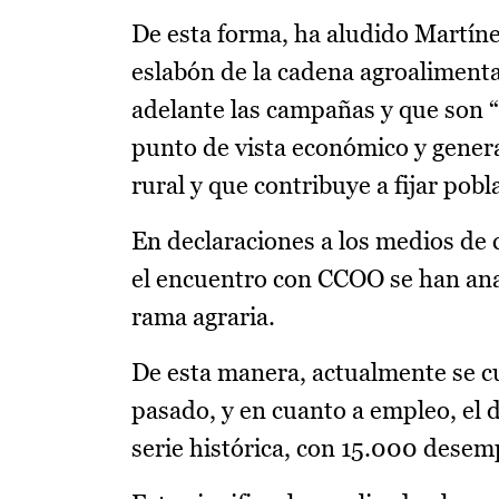
De esta forma, ha aludido Martínez
eslabón de la cadena agroalimentar
adelante las campañas y que son “
punto de vista económico y genera
rural y que contribuye a fijar pobla
En declaraciones a los medios de 
el encuentro con CCOO se han anali
rama agraria.
De esta manera, actualmente se c
pasado, y en cuanto a empleo, el 
serie histórica, con 15.000 dese