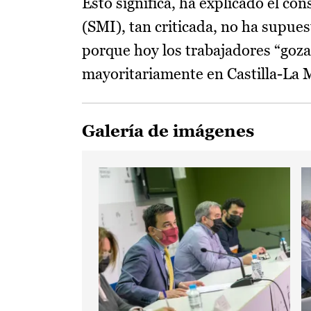
Esto significa, ha explicado el co
(SMI), tan criticada, no ha supues
porque hoy los trabajadores “goza
mayoritariamente en Castilla-La M
Galería de imágenes