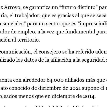
 Arroyo, se garantiza un “futuro distinto” par
ia, el trabajador, que es gracias al que se sac
esenciales” para un sector que es “imprescindi
dor de empleo, a la vez que fundamental para 
ción al territorio.
comunicación, el consejero se ha referido ade
zado los datos de la afiliación a la seguridad s
uenta con alrededor 64.000 afiliados más que 
dato conocido de diciembre de 2021 supone el 
mpleados menos que en diciembre de 2014.