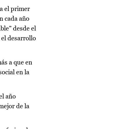
a el primer
an cada año
ble” desde el
el desarrollo
más a que en
ocial en la
el año
mejor de la