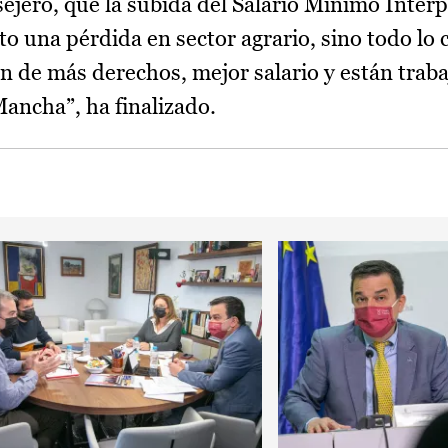
nsejero, que la subida del Salario Mínimo Inter
to una pérdida en sector agrario, sino todo lo 
n de más derechos, mejor salario y están trab
ancha”, ha finalizado.