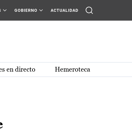
S
GOBIERNO
ACTUALIDAD
s en directo
Hemeroteca
e