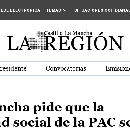
SEDE ELECTRÓNICA
TEMAS
SITUACIONES COTIDIANA
Presidente
Convocatorias
Emisione
ncha pide que la
d social de la PAC s