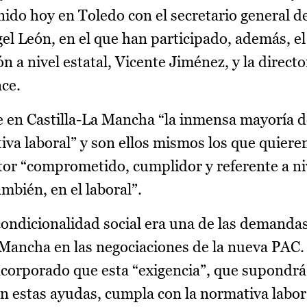
nido hoy en Toledo con el secretario general 
el León, en el que han participado, además, e
ón a nivel estatal, Vicente Jiménez, y la direct
ce.
 en Castilla-La Mancha “la inmensa mayoría de
va laboral” y son ellos mismos los que quieren
ctor “comprometido, cumplidor y referente a ni
mbién, en el laboral”.
condicionalidad social era una de las demanda
a Mancha en las negociaciones de la nueva PAC. 
 incorporado que esta “exigencia”, que supondr
n estas ayudas, cumpla con la normativa labora