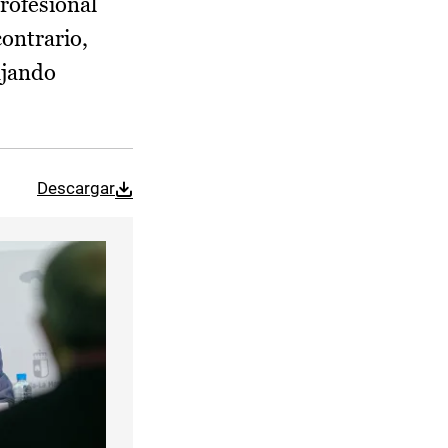
profesional
contrario,
ajando
Descargar