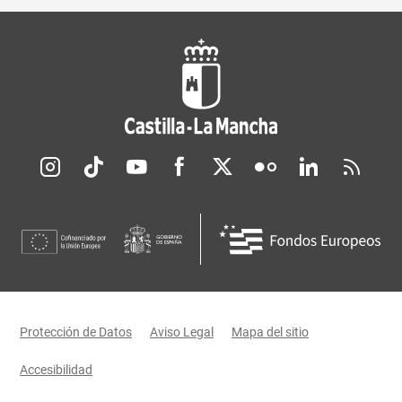
Redes sociales JCCM
Menú legal
Protección de Datos
Aviso Legal
Mapa del sitio
Accesibilidad