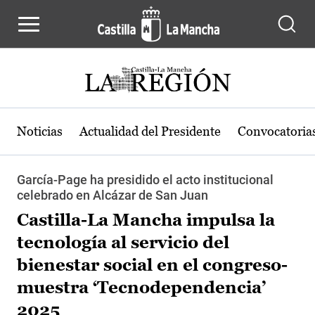
Pasar al contenido principal
Noticias
Actualidad del Presidente
Convocatoria
García-Page ha presidido el acto institucional
celebrado en Alcázar de San Juan
Castilla-La Mancha impulsa la
tecnología al servicio del
bienestar social en el congreso-
muestra ‘Tecnodependencia’
2025