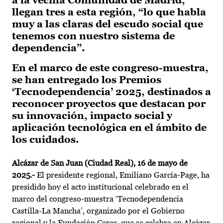
a la vecina Comunidad de Madrid,
llegan tres a esta región, “lo que habla
muy a las claras del escudo social que
tenemos con nuestro sistema de
dependencia”.
En el marco de este congreso-muestra,
se han entregado los Premios
‘Tecnodependencia’ 2025, destinados a
reconocer proyectos que destacan por
su innovación, impacto social y
aplicación tecnológica en el ámbito de
los cuidados.
Alcázar de San Juan (Ciudad Real), 16 de mayo de
2025.-
El presidente regional, Emiliano García-Page, ha
presidido hoy el acto institucional celebrado en el
marco del congreso-muestra ‘Tecnodependencia
Castilla-La Mancha’, organizado por el Gobierno
regional y la Fundación Ceres, que se celebra en Alcázar