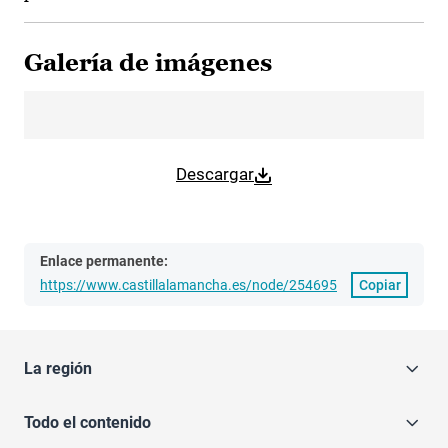
Galería de imágenes
Descargar
Enlace permanente:
https://www.castillalamancha.es/node/254695
Copiar
La región
Todo el contenido