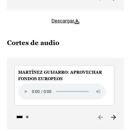
Descargar
Cortes de audio
MARTÍNEZ GUIJARRO: APROVECHAR
MA
FONDOS EUROPEOS
Aud
Audio file