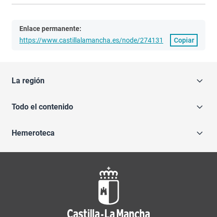
Enlace permanente:
https://www.castillalamancha.es/node/274131
Copiar
La región
Todo el contenido
Hemeroteca