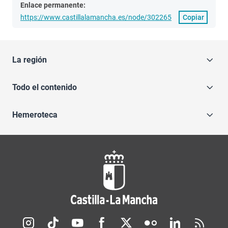
Enlace permanente:
https://www.castillalamancha.es/node/302265
Copiar
La región
Todo el contenido
Hemeroteca
Redes sociales JCCM