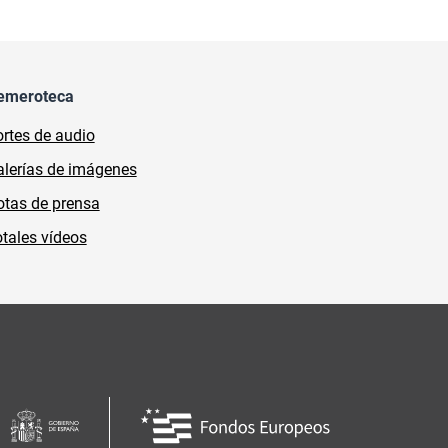
emeroteca
rtes de audio
lerías de imágenes
tas de prensa
tales vídeos