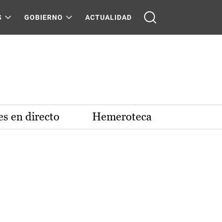
S
GOBIERNO
ACTUALIDAD
s en directo
Hemeroteca