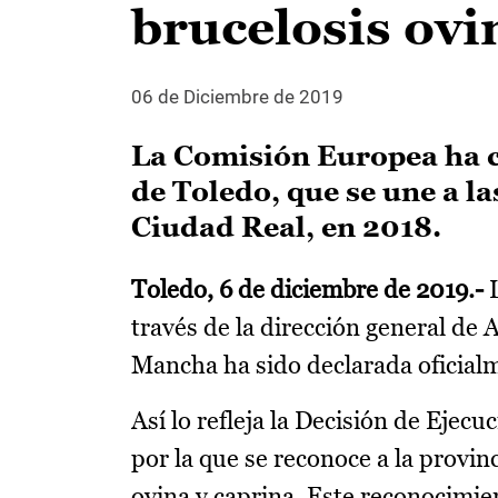
brucelosis ovi
06 de Diciembre de 2019
La Comisión Europea ha c
de Toledo, que se une a l
Ciudad Real, en 2018.
Toledo, 6 de diciembre de 2019.-
L
través de la dirección general de 
Mancha ha sido declarada oficialm
Así lo refleja la Decisión de Eje
por la que se reconoce a la provi
ovina y caprina. Este reconocimien