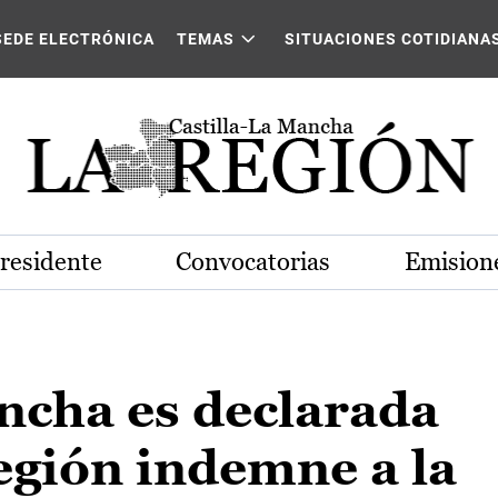
SEDE ELECTRÓNICA
TEMAS
SITUACIONES COTIDIANA
Presidente
Convocatorias
Emisione
ncha es declarada
egión indemne a la