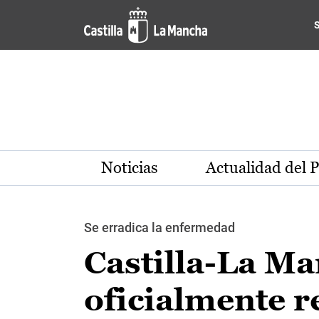
Pasar al contenido principal
Noticias
Actualidad del 
Se erradica la enfermedad
Castilla-La Ma
oficialmente r