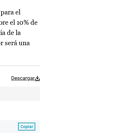
para el
bre el 10% de
ia de la
or será una
Descargar
Copiar