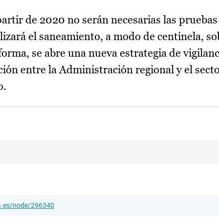
artir de 2020 no serán necesarias las pruebas 
lizará el saneamiento, a modo de centinela, so
forma, se abre una nueva estrategia de vigilanc
ión entre la Administración regional y el sect
o.
ha.es/node/296340