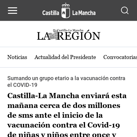
Pasar al contenido principal
Noticias
Actualidad del Presidente
Convocatoria
Sumando un grupo etario a la vacunación contra
el COVID-19
Castilla-La Mancha enviará esta
mañana cerca de dos millones
de sms ante el inicio de la
vacunación contra el Covid-19
de niñas y niños entre once y