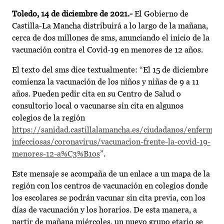
Toledo, 14 de diciembre de 2021.-
El Gobierno de
Castilla-La Mancha distribuirá a lo largo de la mañana,
cerca de dos millones de sms, anunciando el inicio de la
vacunación contra el Covid-19 en menores de 12 años.
El texto del sms dice textualmente: “El 15 de diciembre
comienza la vacunación de los niños y niñas de 9 a 11
años. Pueden pedir cita en su Centro de Salud o
consultorio local o vacunarse sin cita en algunos
colegios de la región
https://sanidad.castillalamancha.es/ciudadanos/enfermed
infecciosas/coronavirus/vacunacion-frente-la-covid-19-
menores-12-a%C3%B1os
”.
Este mensaje se acompaña de un enlace a un mapa de la
región con los centros de vacunación en colegios donde
los escolares se podrán vacunar sin cita previa, con los
días de vacunación y los horarios. De esta manera, a
partir de mañana miércoles, un nuevo grupo etario se