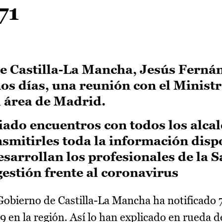
71
de Castilla-La Mancha, Jesús Ferná
s días, una reunión con el Ministr
l área de Madrid.
ado encuentros con todos los alcal
nsmitirles toda la información disp
esarrollan los profesionales de la 
gestión frente al coronavirus
Gobierno de Castilla-La Mancha ha notificado 
 en la región. Así lo han explicado en rueda d