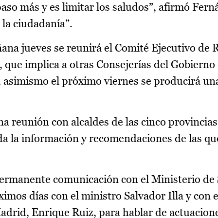
so más y es limitar los saludos”, afirmó Fern
 la ciudadanía”.
ana jueves se reunirá el Comité Ejecutivo de 
 que implica a otras Consejerías del Gobierno 
 asimismo el próximo viernes se producirá un
 reunión con alcaldes de las cinco provincias
da la información y recomendaciones de las qu
ermanente comunicación con el Ministerio de 
imos días con el ministro Salvador Illa y con e
drid, Enrique Ruiz, para hablar de actuacione