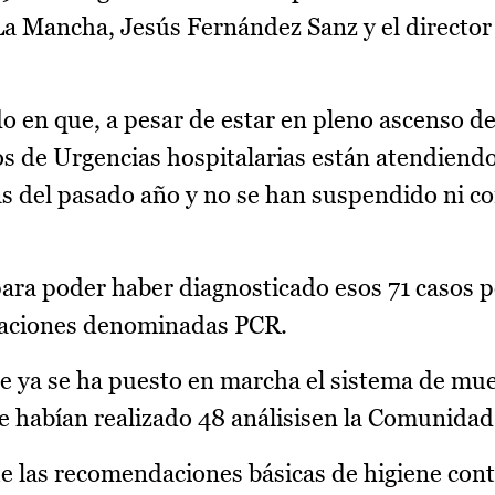
La Mancha, Jesús Fernández Sanz y el director
o en que, a pesar de estar en pleno ascenso de
ios de Urgencias hospitalarias están atendien
s del pasado año y no se han suspendido ni co
ra poder haber diagnosticado esos 71 casos p
naciones denominadas PCR.
e ya se ha puesto en marcha el sistema de mue
 se habían realizado 48 análisisen la Comunid
ue las recomendaciones básicas de higiene con