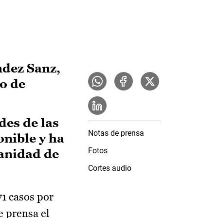
ndez Sanz,
o de
des de las
Notas de prensa
onible y ha
Fotos
Sanidad de
Cortes audio
71 casos por
e prensa el