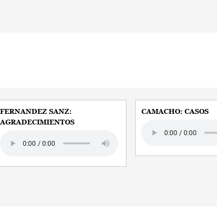
FERNANDEZ SANZ:
CAMACHO: CASOS
AGRADECIMIENTOS
Audio file
Audio file