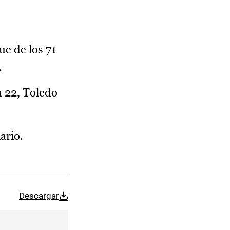
ue de los 71
.
n 22, Toledo
ario.
Descargar