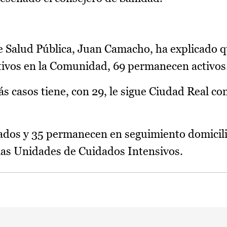
de Salud Pública, Juan Camacho, ha explicado q
tivos en la Comunidad, 69 permanecen activos
s casos tiene, con 29, le sigue Ciudad Real co
zados y 35 permanecen en seguimiento domicili
las Unidades de Cuidados Intensivos.