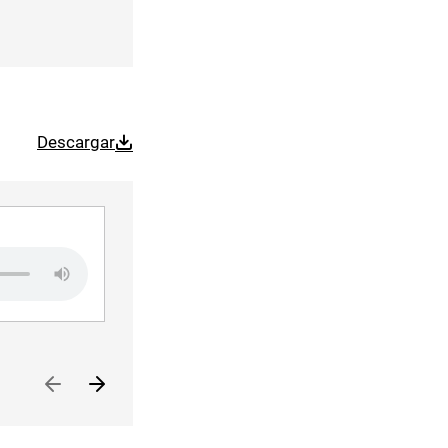
Descargar
Camacho: Hospitalizados
Audio file