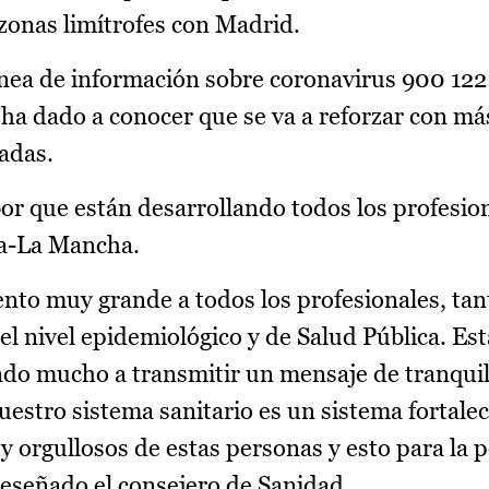
zonas limítrofes con Madrid.
línea de información sobre coronavirus 900 122
ha dado a conocer que se va a reforzar con má
madas.
abor que están desarrollando todos los profesio
lla-La Mancha.
nto muy grande a todos los profesionales, tant
del nivel epidemiológico y de Salud Pública. E
do mucho a transmitir un mensaje de tranquil
stro sistema sanitario es un sistema fortaleci
uy orgullosos de estas personas y esto para la 
eseñado el consejero de Sanidad.