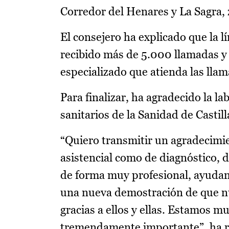
Corredor del Henares y La Sagra, 
El consejero ha explicado que la 
recibido más de 5.000 llamadas y 
especializado que atienda las lla
Para finalizar, ha agradecido la l
sanitarios de la Sanidad de Casti
“Quiero transmitir un agradecimie
asistencial como de diagnóstico, 
de forma muy profesional, ayudan
una nueva demostración de que nue
gracias a ellos y ellas. Estamos m
tremendamente importante”, ha r