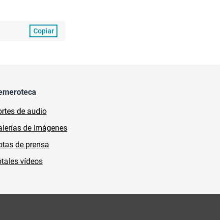
Copiar
emeroteca
rtes de audio
lerías de imágenes
tas de prensa
tales vídeos