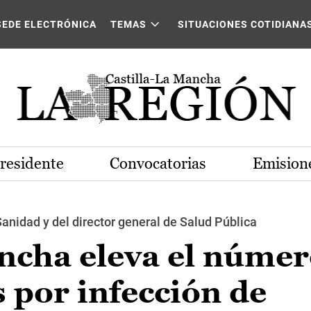
SEDE ELECTRÓNICA
TEMAS
SITUACIONES COTIDIANA
Presidente
Convocatorias
Emisione
nidad y del director general de Salud Pública
ncha eleva el númer
s por infección de