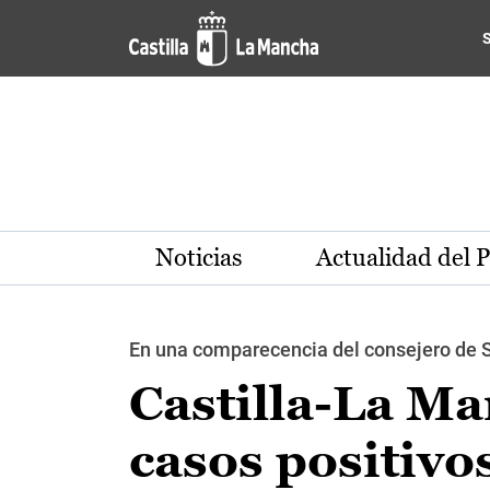
Pasar al contenido principal
Noticias
Actualidad del 
En una comparecencia del consejero de Sa
Castilla-La Ma
casos positivo