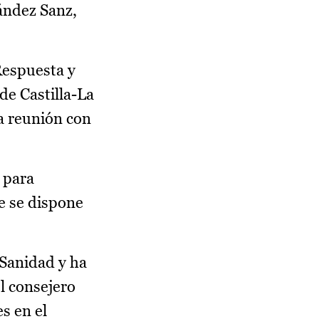
ández Sanz,
Respuesta y
de Castilla-La
a reunión con
 para
e se dispone
Sanidad y ha
l consejero
s en el