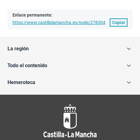
Enlace permanente:
https://www.castillalamancha.es/node/278304
Copiar
La región
Todo el contenido
Hemeroteca