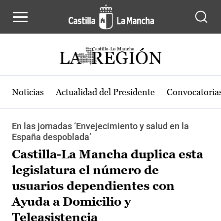
Pasar al contenido principal
Noticias
Actualidad del Presidente
Convocatoria
En las jornadas ‘Envejecimiento y salud en la
España despoblada’
Castilla-La Mancha duplica esta
legislatura el número de
usuarios dependientes con
Ayuda a Domicilio y
Teleasistencia