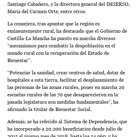
Santiago Cabañero, y la directora general del IMSERSO,
María del Carmen Orte, entre otros.
La consejera, tras apuntar que la región es
eminentemente rural, ha destacado que el Gobierno de
Castilla-La Mancha ha puesto en marcha diversos
“mecanismos para combatir la despoblación en el
mundo rural con la recuperación del Estado de
Bienestar”.
“Potenciar la sanidad, crear centros de salud, dotar de
hospitales a esta tierra, facilitar el desplazamiento de
las personas de las zonas rurales, poner en marcha 20
escuelas rurales de las 70 que desaparecieron en la
pasada legislatura son medidas fundamentales”, ha
afirmado la titular de Bienestar Social.
Además, se ha referido al Sistema de Dependencia, que
ha incorporado a 20.200 beneficiarios desde julio de
2015 al mismo mes de 2018, hasta los 54.960, y ha