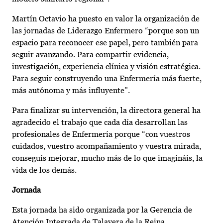
Martín Octavio ha puesto en valor la organización de
las jornadas de Liderazgo Enfermero “porque son un
espacio para reconocer ese papel, pero también para
seguir avanzando. Para compartir evidencia,
investigación, experiencia clínica y visión estratégica.
Para seguir construyendo una Enfermería más fuerte,
más autónoma y más influyente”.
Para finalizar su intervención, la directora general ha
agradecido el trabajo que cada día desarrollan las
profesionales de Enfermería porque “con vuestros
cuidados, vuestro acompañamiento y vuestra mirada,
conseguís mejorar, mucho más de lo que imagináis, la
vida de los demás.
Jornada
Esta jornada ha sido organizada por la Gerencia de
Atención Integrada de Talavera de la Reina,