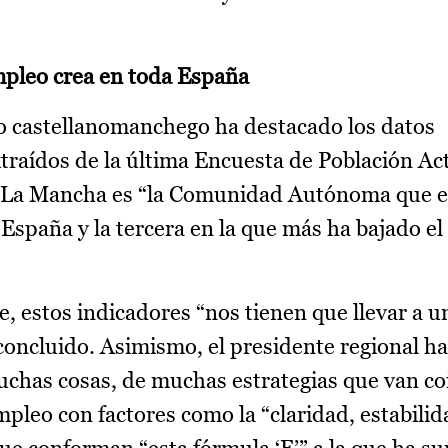
mpleo crea en toda España
ivo castellanomanchego ha destacado los datos
raídos de la última Encuesta de Población Act
la-La Mancha es “la Comunidad Autónoma que e
España y la tercera en la que más ha bajado e
e, estos indicadores “nos tienen que llevar a u
concluido. Asimismo, el presidente regional h
uchas cosas, de muchas estrategias que van co
pleo con factores como la “claridad, estabilid