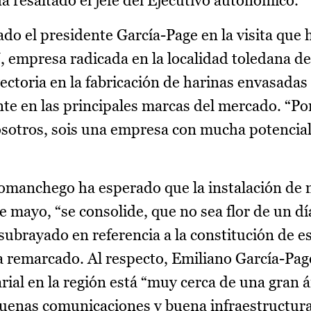
resaltado el jefe del Ejecutivo autonómico.
do el presidente García-Page en la visita que h
empresa radicada en la localidad toledana d
ectoria en la fabricación de harinas envasadas
nte en las principales marcas del mercado. “Po
sotros, sois una empresa con mucha potencial
nomanchego ha esperado que la instalación de
 mayo, “se consolide, que no sea flor de un dí
ubrayado en referencia a la constitución de e
ha remarcado. Al respecto, Emiliano García-Pag
rial en la región está “muy cerca de una gran 
uenas comunicaciones y buena infraestructur