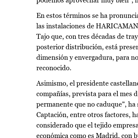
podemos aprovechar muy bien”, ha 
En estos términos se ha pronuncia
las instalaciones de HARICAMAN, 
Tajo que, con tres décadas de tray
posterior distribución, está prese
dimensión y envergadura, para no
reconocido.
Asimismo, el presidente castella
compañías, prevista para el mes de
permanente que no caduque”, ha s
Captación, entre otros factores, 
considerado que el tejido empresa
económica como es Madrid, con b