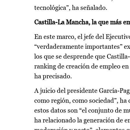
tecnológica”, ha señalado.
Castilla-La Mancha, la que más e
En este marco, el jefe del Ejecut
“verdaderamente importantes” ext
los que se desprende que Castil
ranking de creación de empleo en 
ha precisado.
A juicio del presidente García-Pag
como región, como sociedad”, ha 
estos datos son “el conjunto de m
ha relacionado la generación de em