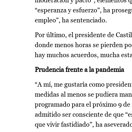
moderación y pacto”, elementos q
“esperanza y esfuerzo”, ha prosegu
empleo”, ha sentenciado.
Por último, el presidente de Cast
donde menos horas se pierden por 
hay muchos acuerdos, mucha esta
Prudencia frente a la pandemia
“A mí, me gustaría como presiden
medidas al menos se pudiera mante
programado para el próximo 9 de 
admitido ser consciente de que “e
que vivir fastidiado”, ha aseverad