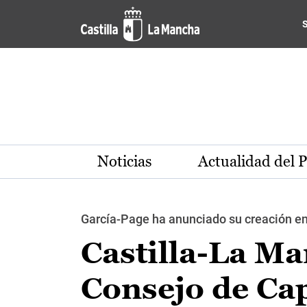
Pasar al contenido principal
Noticias
Actualidad del 
García-Page ha anunciado su creación en
Castilla-La Ma
Consejo de Ca