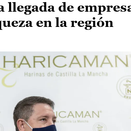
la llegada de empresa
queza en la región