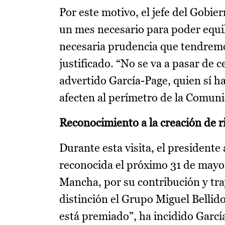
Por este motivo, el jefe del Gobi
un mes necesario para poder equili
necesaria prudencia que tendrem
justificado. “No se va a pasar de c
advertido García-Page, quien sí h
afecten al perímetro de la Comu
Reconocimiento a la creación de r
Durante esta visita, el preside
reconocida el próximo 31 de mayo, 
Mancha, por su contribución y tra
distinción el Grupo Miguel Bellido
está premiado”, ha incidido Garcí