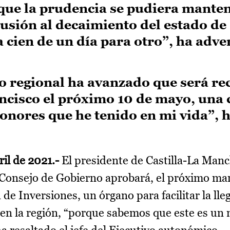
que la prudencia se pudiera manten
usión al decaimiento del estado de
a cien de un día para otro”, ha adve
o regional ha avanzado que será re
ncisco el próximo 10 de mayo, una 
honores que he tenido en mi vida”, 
il de 2021.-
El presidente de Castilla-La Manc
Consejo de Gobierno aprobará, el próximo mar
de Inversiones, un órgano para facilitar la lle
a en la región, “porque sabemos que este es u