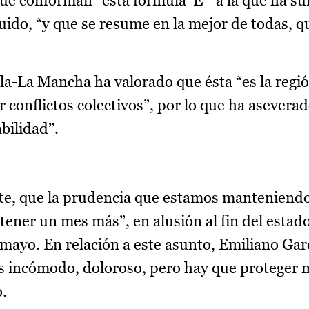
ue conforman “esta fórmula ‘E’” a la que ha 
ido, “y que se resume en la mejor de todas, que
illa-La Mancha ha valorado que ésta “es la reg
conflictos colectivos”, por lo que ha aseverad
bilidad”.
te, que la prudencia que estamos manteniendo
ner un mes más”, en alusión al fin del estad
mayo. En relación a este asunto, Emiliano Gar
s incómodo, doloroso, pero hay que proteger m
o.