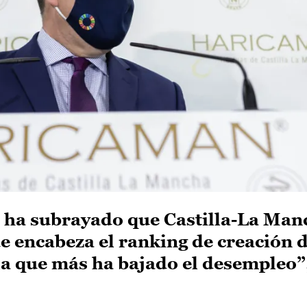
 ha subrayado que Castilla-La Manc
encabeza el ranking de creación 
 la que más ha bajado el desempleo”