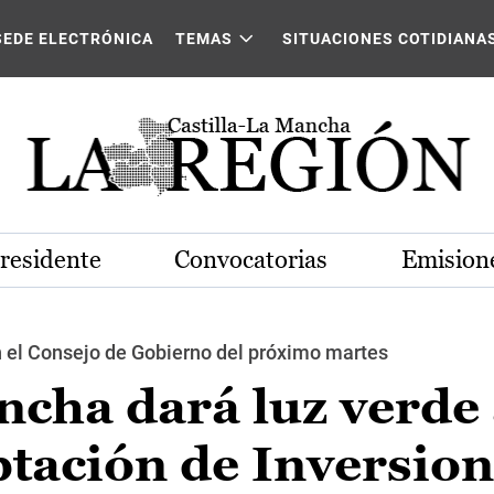
SEDE ELECTRÓNICA
TEMAS
SITUACIONES COTIDIANA
Presidente
Convocatorias
Emisione
 el Consejo de Gobierno del próximo martes
ncha dará luz verde 
ptación de Inversio