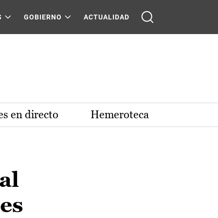
S
GOBIERNO
ACTUALIDAD
s en directo
Hemeroteca
al
nes