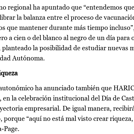
erno regional ha apuntado que “entendemos que
brar la balanza entre el proceso de vacunación
os que mantener durante más tiempo incluso”
ero a cien o del blanco al negro de un día para 
a planteado la posibilidad de estudiar nuevas
nidad Autónoma.
iqueza
nte autonómico ha anunciado también que HAR
en la celebración institucional del Día de Cast
yectoria empresarial. De igual manera, recibir
, porque “aquí no está mal visto crear riqueza, 
a-Page.