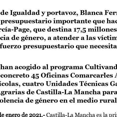
a de Igualdad y portavoz, Blanca Fe
 presupuestario importante que hac
ía-Page, que destina 17,5 millones
cia de género, a atender a las vícti
sfuerzo presupuestario que necesita
e han acogido al programa Cultivan
concreto 45 Oficinas Comarcarles 
ícolas, cuatro Unidades Técnicas G
 Agrarias de Castilla-La Mancha par
olencia de género en el medio rural
de enero de 2021.-
Castilla-La Mancha es la pr