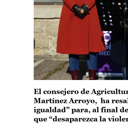
El consejero de Agricultu
Martínez Arroyo, ha resa
igualdad” para, al final d
que “desaparezca la viole