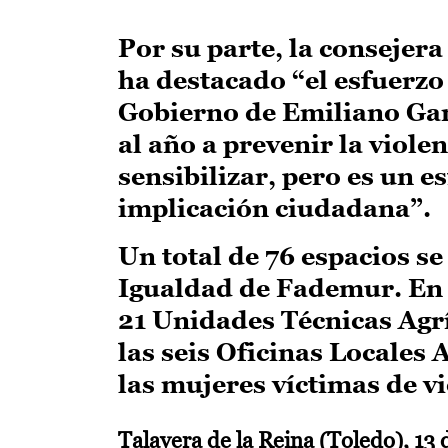
Por su parte, la consejer
ha destacado “el esfuerzo
Gobierno de Emiliano Garc
al año a prevenir la violen
sensibilizar, pero es un e
implicación ciudadana”.
Un total de 76 espacios s
Igualdad de Fademur. En 
21 Unidades Técnicas Agr
las seis Oficinas Locales
las mujeres víctimas de vi
Talavera de la Reina (Toledo), 13 