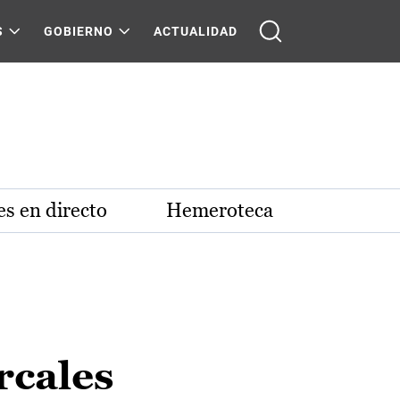
S
GOBIERNO
ACTUALIDAD
s en directo
Hemeroteca
rcales