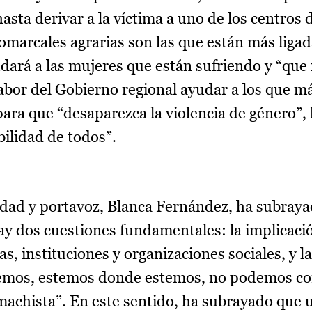
asta derivar a la víctima a uno de los centros 
omarcales agrarias son las que están más ligad
yudará a las mujeres que están sufriendo y “que
 labor del Gobierno regional ayudar a los que m
para que “desaparezca la violencia de género”,
bilidad de todos”.
aldad y portavoz, Blanca Fernández, ha subray
hay dos cuestiones fundamentales: la implicaci
s, instituciones y organizaciones sociales, y l
emos, estemos donde estemos, no podemos con
machista”. En este sentido, ha subrayado que ut