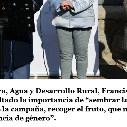
ra, Agua y Desarrollo Rural, Franci
ltado la importancia de “sembrar l
e la campaña, recoger el fruto, que 
ncia de género”.