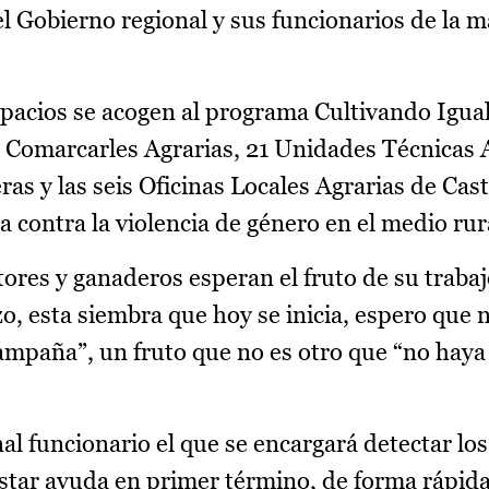
l Gobierno regional y sus funcionarios de la 
espacios se acogen al programa Cultivando Igua
 Comarcarles Agrarias, 21 Unidades Técnicas A
s y las seis Oficinas Locales Agrarias de Cast
 contra la violencia de género en el medio rur
ltores y ganaderos esperan el fruto de su trabaj
zo, esta siembra que hoy se inicia, espero que
campaña”, un fruto que no es otro que “no haya
al funcionario el que se encargará detectar los
star ayuda en primer término, de forma rápida 