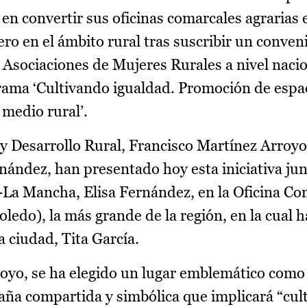
convertir sus oficinas comarcales agrarias 
ero en el ámbito rural tras suscribir un conven
 Asociaciones de Mujeres Rurales a nivel naci
grama ‘Cultivando igualdad. Promoción de espa
 medio rural’.
 y Desarrollo Rural, Francisco Martínez Arroyo 
nández, han presentado hoy esta iniciativa jun
La Mancha, Elisa Fernández, en la Oficina Co
oledo), la más grande de la región, en la cual 
a ciudad, Tita García.
yo, se ha elegido un lugar emblemático como
ña compartida y simbólica que implicará “cult