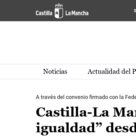
Pasar al contenido principal
Noticias
Actualidad del 
A través del convenio firmado con la Fe
Castilla-La Ma
igualdad” desd