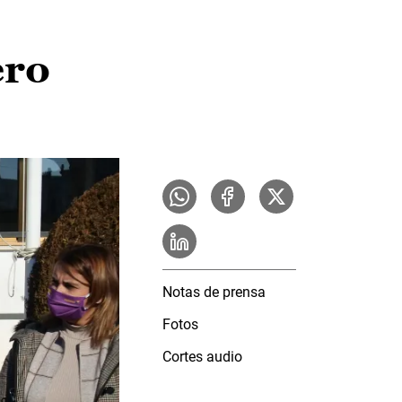
ero
Notas de prensa
Fotos
Cortes audio