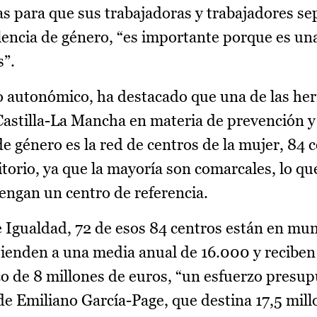
as para que sus trabajadoras y trabajadores s
olencia de género, “es importante porque es u
s”.
no autonómico, ha destacado que una de las he
Castilla-La Mancha en materia de prevención y
de género es la red de centros de la mujer, 84 
itorio, ya que la mayoría son comarcales, lo q
tengan un centro de referencia.
e Igualdad, 72 de esos 84 centros están en mun
ienden a una media anual de 16.000 y reciben
o de 8 millones de euros, “un esfuerzo presup
e Emiliano García-Page, que destina 17,5 mill