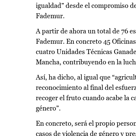
igualdad” desde el compromiso de
Fademur.
A partir de ahora un total de 76 
Fademur. En concreto 45 Oficinas
cuatro Unidades Técnicas Ganadera
Mancha, contribuyendo en la lucha
Así, ha dicho, al igual que “agricu
reconocimiento al final del esfuer
recoger el fruto cuando acabe la 
género”.
En concreto, será el propio person
casos de violencia de género y pre