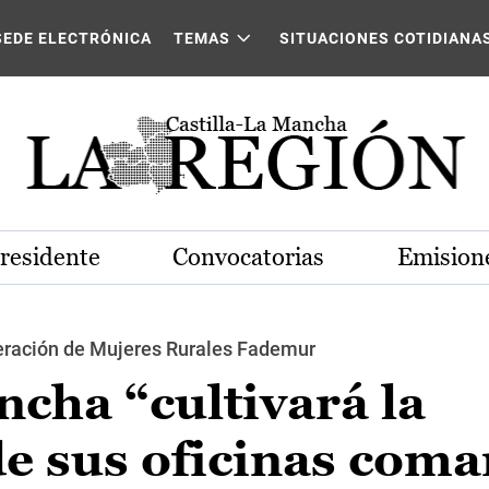
SEDE ELECTRÓNICA
TEMAS
SITUACIONES COTIDIANA
Presidente
Convocatorias
Emisione
deración de Mujeres Rurales Fademur
ncha “cultivará la
e sus oficinas coma