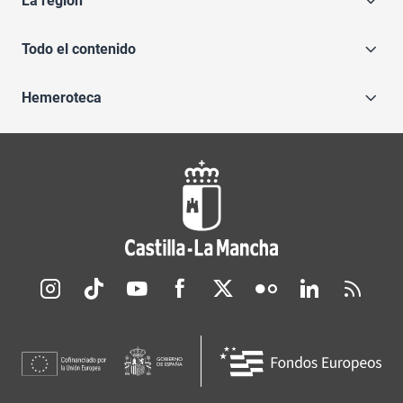
La región
Todo el contenido
Hemeroteca
Redes sociales JCCM