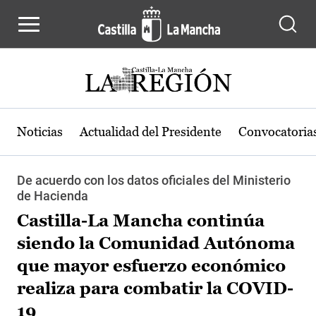
Pasar al contenido principal
Noticias
Actualidad del Presidente
Convocatoria
De acuerdo con los datos oficiales del Ministerio
de Hacienda
Castilla-La Mancha continúa
siendo la Comunidad Autónoma
que mayor esfuerzo económico
realiza para combatir la COVID-
19