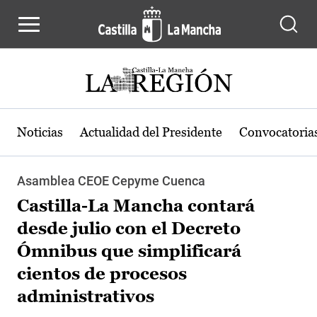
Pasar al contenido principal
Noticias
Actualidad del Presidente
Convocatoria
Asamblea CEOE Cepyme Cuenca
Castilla-La Mancha contará
desde julio con el Decreto
Ómnibus que simplificará
cientos de procesos
administrativos