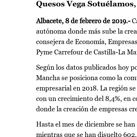
Quesos Vega Sotuélamos,
Albacete, 8 de febrero de 2019.-
Ca
autónoma donde más sube la creac
consejera de Economía, Empresas y
Pyme Carrefour de Castilla-La Ma
Según los datos publicados hoy por
Mancha se posiciona como la co
empresarial en 2018. La región se 
con un crecimiento del 8,4%, en co
donde la creación de empresas cre
Hasta el mes de diciembre se han
mientras que se han disuelto 602,