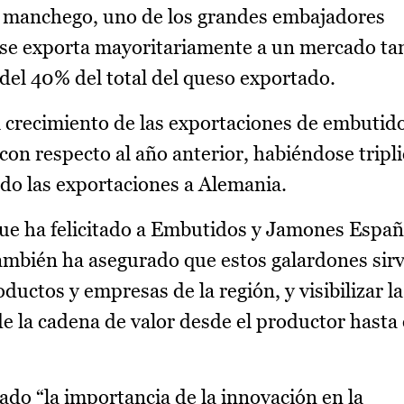
o manchego, uno de los grandes embajadores
e se exporta mayoritariamente a un mercado ta
el 40% del total del queso exportado.
l crecimiento de las exportaciones de embutid
on respecto al año anterior, habiéndose tripli
ado las exportaciones a Alemania.
que ha felicitado a Embutidos y Jamones Espa
ambién ha asegurado que estos galardones sir
oductos y empresas de la región, y visibilizar l
e la cadena de valor desde el productor hasta 
ado “la importancia de la innovación en la