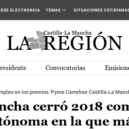
SEDE ELECTRÓNICA
TEMAS
SITUACIONES COTIDIANA
Presidente
Convocatorias
Emisione
mpleo en los premios ‘Pyme Carrefour Castilla-La Manc
ancha cerró 2018 co
ónoma en la que m