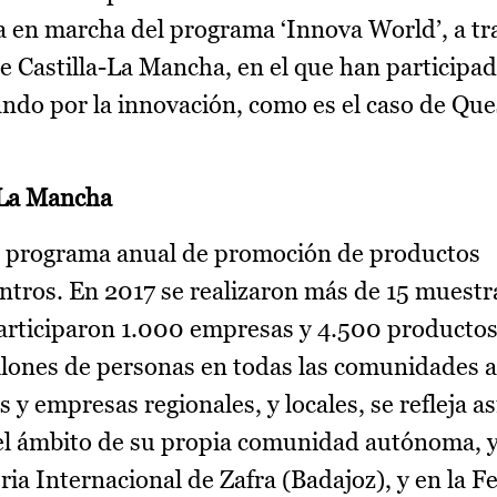
ta en marcha del programa ‘Innova World’, a tr
e Castilla-La Mancha, en el que han particip
ando por la innovación, como es el caso de Qu
-La Mancha
n programa anual de promoción de productos
entros. En 2017 se realizaron más de 15 muestr
participaron 1.000 empresas y 4.500 productos
illones de personas en todas las comunidades
y empresas regionales, y locales, se refleja a
el ámbito de su propia comunidad autónoma, y
ia Internacional de Zafra (Badajoz), y en la Fe