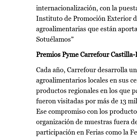
internacionalización, con la pues
Instituto de Promoción Exterior d
agroalimentarias que están aport
Sotuélamos”
Premios Pyme Carrefour Castilla
Cada año, Carrefour desarrolla u
agroalimentarios locales en sus c
productos regionales en los que 
fueron visitadas por más de 13 m
Ese compromiso con los productos 
organización de muestras fuera d
participación en Ferias como la Fer