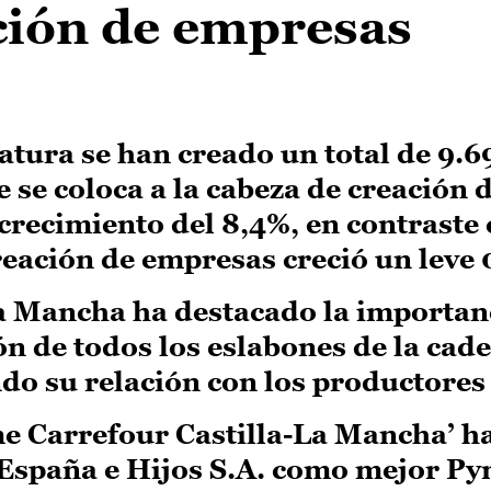
ción de empresas
slatura se han creado un total de 9.
 se coloca a la cabeza de creación 
recimiento del 8,4%, en contraste 
reación de empresas creció un leve 
La Mancha ha destacado la importan
ón de todos los eslabones de la cad
o su relación con los productores 
me Carrefour Castilla-La Mancha’ h
spaña e Hijos S.A. como mejor Py