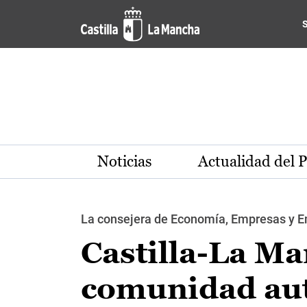
Pasar al contenido principal
Noticias
Actualidad del 
La consejera de Economía, Empresas y E
Castilla-La M
comunidad aut