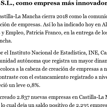
 S.L., como empresa más innovador
stilla-La Mancha cierra 2018 como la comuni
ión de empresas. Así lo ha indicado hoy en Al
 Empleo, Patricia Franco, en la entrega de l
ncha.
 el Instituto Nacional de Estadística, INE, Ca
munidad autónoma que registra un mayor din
coloca a la cabeza de creación de empresas a n
ntraste con el estancamiento registrado a nive
ció un leve 0,8%.
 creado 2.837 nuevas empresas en Castilla-La
 lo cual deja un saldo positivo de 2.235 empres