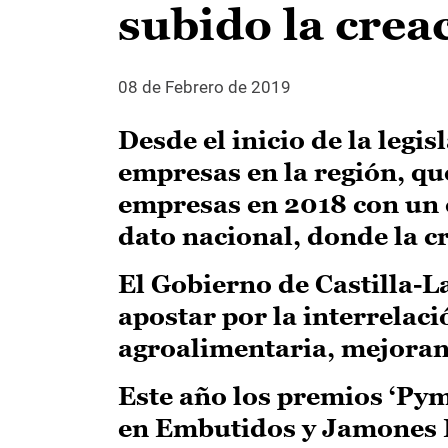
subido la crea
08 de Febrero de 2019
Desde el inicio de la legi
empresas en la región, que
empresas en 2018 con un c
dato nacional, donde la c
El Gobierno de Castilla-
apostar por la interrelaci
agroalimentaria, mejorand
Este año los premios ‘Py
en Embutidos y Jamones E