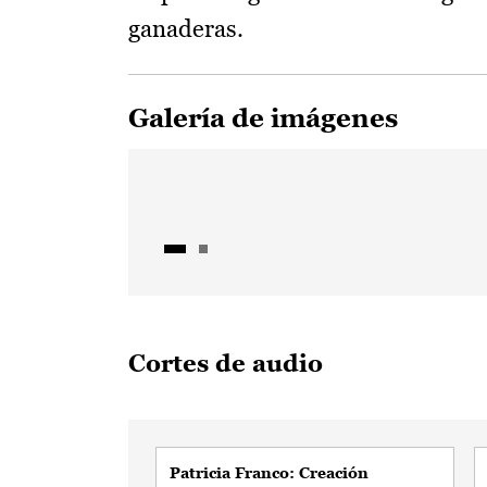
ganaderas.
Galería de imágenes
Cortes de audio
Patricia Franco: Creación