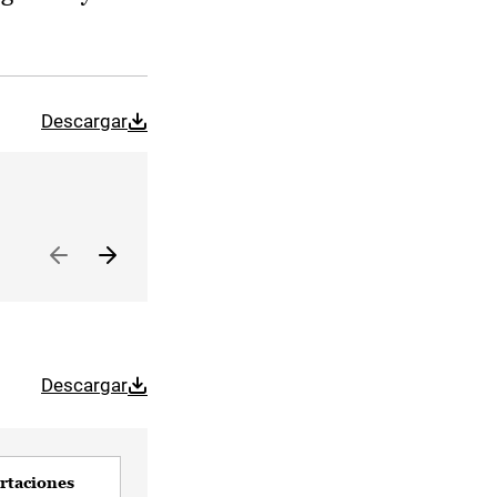
Descargar
Descargar
ortaciones