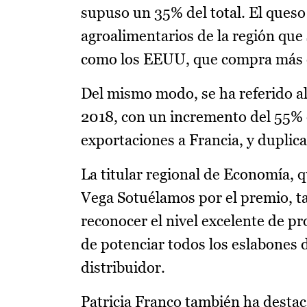
supuso un 35% del total. El ques
agroalimentarios de la región qu
como los EEUU, que compra más d
Del mismo modo, se ha referido a
2018, con un incremento del 55% c
exportaciones a Francia, y duplic
La titular regional de Economía, 
Vega Sotuélamos por el premio, t
reconocer el nivel excelente de pr
de potenciar todos los eslabones d
distribuidor.
Patricia Franco también ha destac