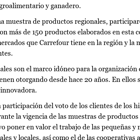
agroalimentario y ganadero.
ma muestra de productos regionales, participa
on más de 150 productos elaborados en esta 
ercados que Carrefour tiene en la región y la 
ntes.
les son el marco idóneo para la organización 
enen otorgando desde hace 20 años. En ellos 
 innovadora.
 participación del voto de los clientes de los
te la vigencia de las muestras de productos 
o poner en valor el trabajo de las pequeñas y
es y locales, así como el de las cooperativas a