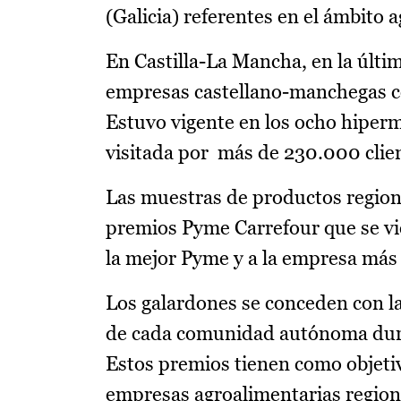
(Galicia) referentes en el ámbito 
En Castilla-La Mancha, en la últi
empresas castellano-manchegas c
Estuvo vigente en los ocho hiperm
visitada por más de 230.000 clie
Las muestras de productos regiona
premios Pyme Carrefour que se vi
la mejor Pyme y a la empresa más
Los galardones se conceden con la
de cada comunidad autónoma duran
Estos premios tienen como objetiv
empresas agroalimentarias regional