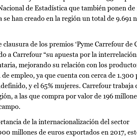
 Nacional de Estadística que también ponen de
ra se han creado en la región un total de 9.691 
e clausura de los premios ‘Pyme Carrefour de C
o a Carrefour “su apuesta por la interrelación
taria, mejorando su relación con los productor
n de empleo, ya que cuenta con cerca de 1.300
definido, y el 65% mujeres. Carrefour trabaja
ión, a las que compra por valor de 196 millone
 campo.
tancia de la internacionalización del sector
000 millones de euros exportados en 2017, est