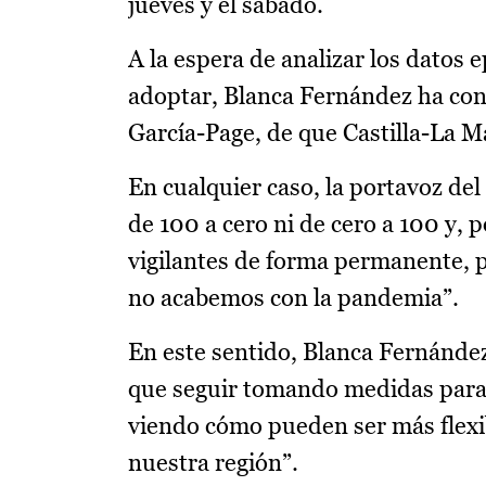
jueves y el sábado.
A la espera de analizar los datos 
adoptar, Blanca Fernández ha conf
García-Page, de que Castilla-La Ma
En cualquier caso, la portavoz de
de 100 a cero ni de cero a 100 y,
vigilantes de forma permanente, 
no acabemos con la pandemia”.
En este sentido, Blanca Fernánde
que seguir tomando medidas para 
viendo cómo pueden ser más flexib
nuestra región”.