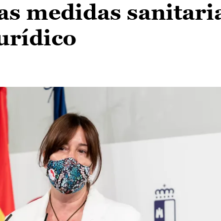
as medidas sanitaria
urídico