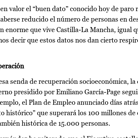
 en valor el “buen dato” conocido hoy de paro 
 haberse reducido el número de personas en de
an enorme que vive Castilla-La Mancha, igual qu
os decir que estos datos nos dan cierto respir
peración
esa senda de recuperación socioeconómica, la 
erno presidido por Emiliano García-Page segui
mplo, el Plan de Empleo anunciado días atrá
o histórico” que superará los 100 millones de 
ambién histórica de 15.000 personas.