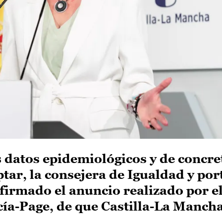
s datos epidemiológicos y de concre
tar, la consejera de Igualdad y por
firmado el anuncio realizado por e
ía-Page, de que Castilla-La Manch