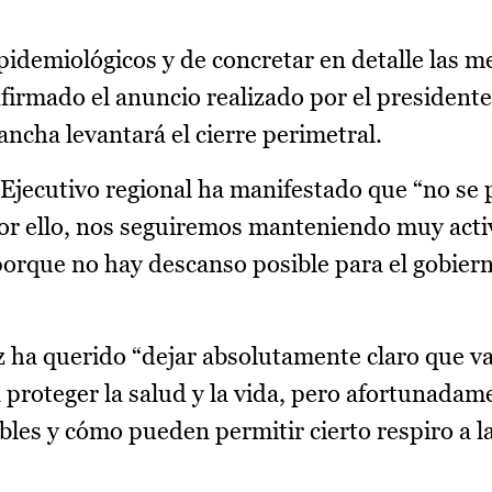
epidemiológicos y de concretar en detalle las m
irmado el anuncio realizado por el presidente
ncha levantará el cierre perimetral.
l Ejecutivo regional ha manifestado que “no se
 por ello, nos seguiremos manteniendo muy acti
porque no hay descanso posible para el gobier
z ha querido “dejar absolutamente claro que v
proteger la salud y la vida, pero afortunada
les y cómo pueden permitir cierto respiro a 