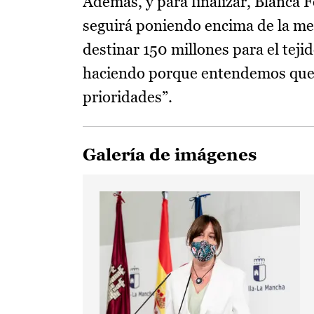
Además, y para finalizar, Blanca 
seguirá poniendo encima de la me
destinar 150 millones para el teji
haciendo porque entendemos que, 
prioridades”.
Galería de imágenes