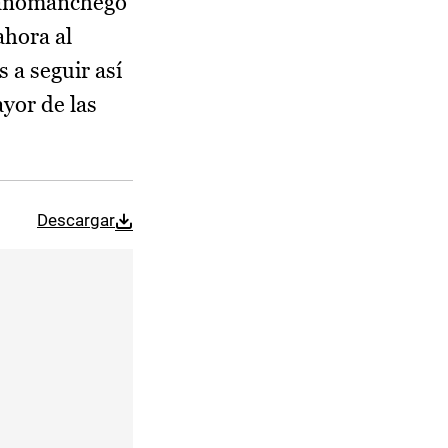
llanomanchego
ahora al
 a seguir así
yor de las
Descargar