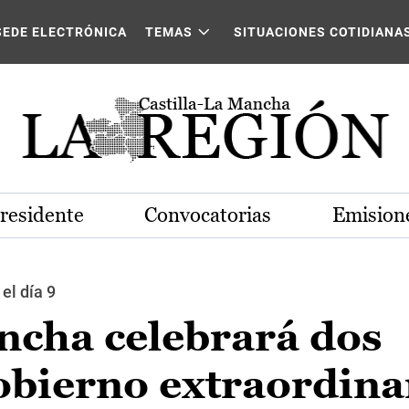
SEDE ELECTRÓNICA
TEMAS
SITUACIONES COTIDIANA
Presidente
Convocatorias
Emisione
el día 9
ncha celebrará dos
obierno extraordina