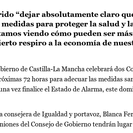
ido “dejar absolutamente claro qu
medidas para proteger la salud y la
amos viendo cómo pueden ser más 
erto respiro a la economía de nues
bierno de Castilla-La Mancha celebrará dos C
róximas 72 horas para adecuar las medidas sani
una vez finalice el Estado de Alarma, este dom
a consejera de Igualdad y portavoz, Blanca Fe
uniones del Consejo de Gobierno tendrán luga