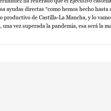
Fernández ha reiterado que el Ejecutivo caste
sa ayudas directas “como hemos hecho hasta 
do productivo de Castilla-La Mancha, y lo vamos
una vez superada la pandemia, esa será la ma