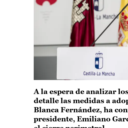
A la espera de analizar lo
detalle las medidas a adop
Blanca Fernández, ha con
presidente, Emiliano Garc
el cierre perimetral.