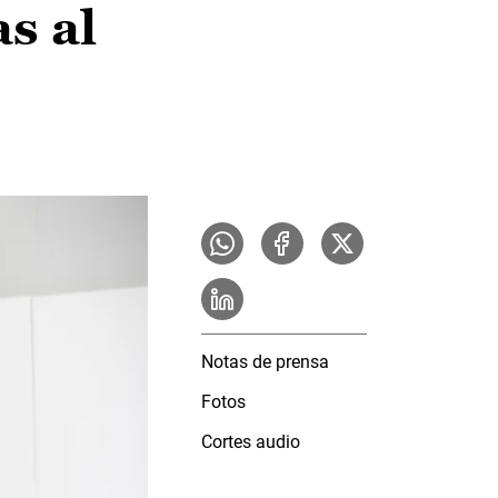
s al
Notas de prensa
Fotos
Cortes audio