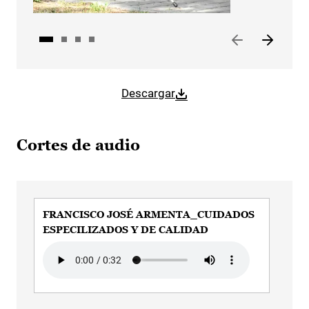
Descargar
Cortes de audio
FRANCISCO JOSÉ ARMENTA_CUIDADOS
FR
ESPECILIZADOS Y DE CALIDAD
GA
Audio file
Aud