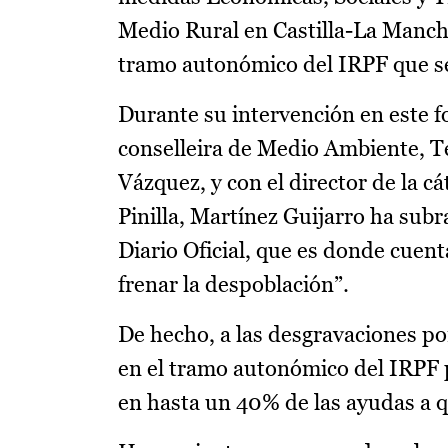
Medio Rural en Castilla-La Mancha
tramo autonómico del IRPF que se 
Durante su intervención en este f
conselleira de Medio Ambiente, Te
Vázquez, y con el director de la 
Pinilla, Martínez Guijarro ha su
Diario Oficial, que es donde cuen
frenar la despoblación”.
De hecho, a las desgravaciones po
en el tramo autonómico del IRPF p
en hasta un 40% de las ayudas a q