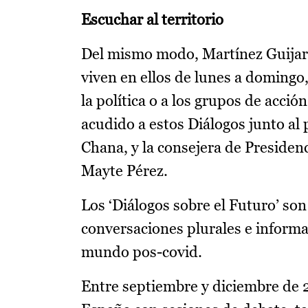
Escuchar al territorio
Del mismo modo, Martínez Guijarro
viven en ellos de lunes a domingo,
la política o a los grupos de acció
acudido a estos Diálogos junto al
Chana, y la consejera de Presiden
Mayte Pérez.
Los ‘Diálogos sobre el Futuro’ so
conversaciones plurales e informa
mundo pos-covid.
Entre septiembre y diciembre de 