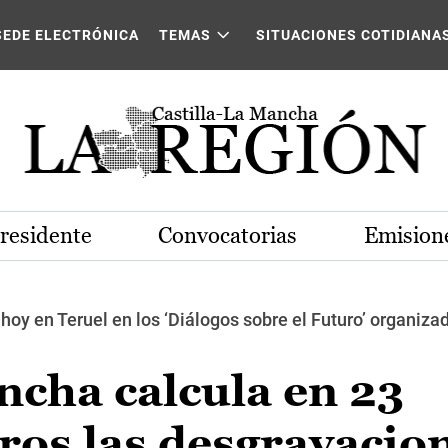
SEDE ELECTRÓNICA
TEMAS
SITUACIONES COTIDIANA
Presidente
Convocatorias
Emisione
 hoy en Teruel en los ‘Diálogos sobre el Futuro’ organiza
ncha calcula en 23
ros las desgravacio