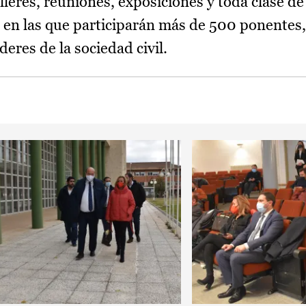
leres, reuniones, exposiciones y toda clase de
ía en las que participarán más de 500 ponentes,
deres de la sociedad civil.