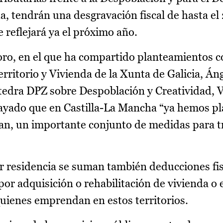
, tendrán una desgravación fiscal de hasta el
reflejará ya el próximo año.
oro, en el que ha compartido planteamientos c
rritorio y Vivienda de la Xunta de Galicia, Án
cátedra DPZ sobre Despoblación y Creatividad, 
brayado que en Castilla-La Mancha “ya hemos p
tan, un importante conjunto de medidas para t
r residencia se suman también deducciones fis
or adquisición o rehabilitación de vivienda o 
uienes emprendan en estos territorios.