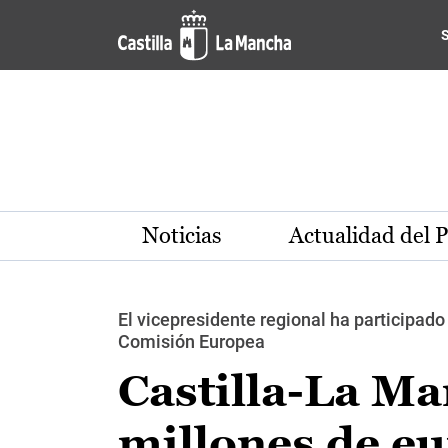
Pasar al contenido principal
Noticias
Actualidad del 
El vicepresidente regional ha participado
Comisión Europea
Castilla-La Ma
millones de eu