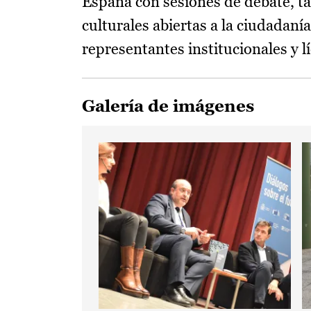
España con sesiones de debate, tal
culturales abiertas a la ciudadan
representantes institucionales y lí
Galería de imágenes