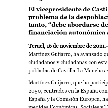
El vicepresidente de Cast
problema de la despoblac
tanto, “debe abordarse de
financiación autonómica 
Teruel, 16 de noviembre de 2021.-
Martínez Guijarro, ha avanzado que
ciudadanos y ciudadanas con esta
pobladas de Castilla-La Mancha as
Martínez Guijarro, que ha partici
2050, centrados en la España con
España y la Comisión Europea, ha 
medidas Económicas, Sociales y Tri