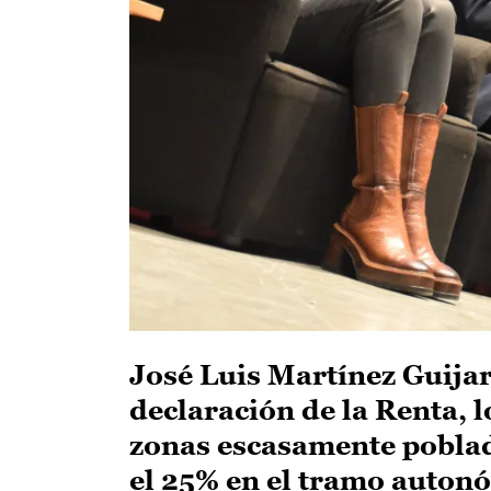
José Luis Martínez Guija
declaración de la Renta, l
zonas escasamente poblad
el 25% en el tramo auton