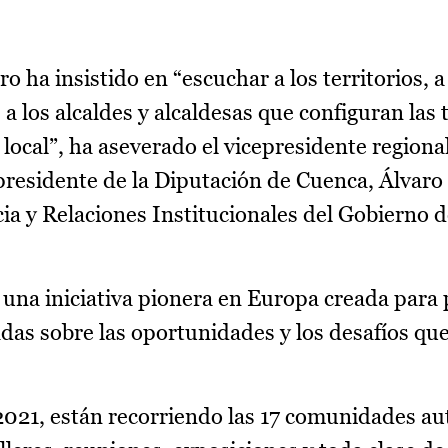
 ha insistido en “escuchar a los territorios, 
 a los alcaldes y alcaldesas que configuran las 
n local”, ha aseverado el vicepresidente regiona
 presidente de la Diputación de Cuenca, Álvaro
cia y Relaciones Institucionales del Gobierno 
n una iniciativa pionera en Europa creada par
das sobre las oportunidades y los desafíos que
2021, están recorriendo las 17 comunidades a