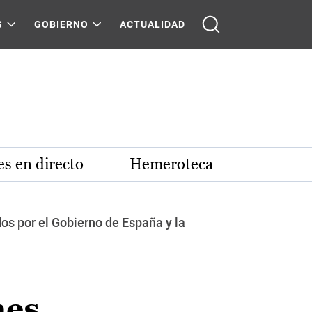
S
GOBIERNO
ACTUALIDAD
s en directo
Hemeroteca
dos por el Gobierno de España y la
nes