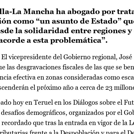
illa-La Mancha ha abogado por trata
ión como “un asunto de Estado” que
sde la solidaridad entre regiones y
acorde a esta problemática”.
El vicepresidente del Gobierno regional, José
 las desgravaciones fiscales de las que se ben
ncia efectiva en zonas consideradas como es
cenderán el próximo año a cerca de 23 millon
pado hoy en Teruel en los Diálogos sobre el Fu
 desafíos demográficos, organizados por el Go
recordado que tras la entrada en vigor de la L
butarias frente a la Despoblación y para el De