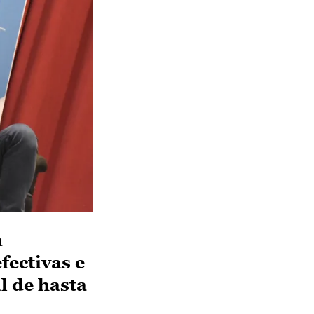
a
fectivas e
l de hasta