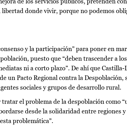
jora de los servicios públicos, pretenden con
 libertad donde vivir, porque no podemos oblig
consenso y la participación” para poner en m
 población, puesto que “deben trascender a los
ediatas ni a corto plazo”. De ahí que Castilla
 de un Pacto Regional contra la Despoblación, 
gentes sociales y grupos de desarrollo rural.
 tratar el problema de la despoblación como “
abordarse desde la solidaridad entre regiones 
esta problemática”.