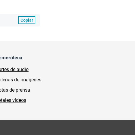
Copiar
emeroteca
rtes de audio
lerías de imágenes
tas de prensa
tales vídeos