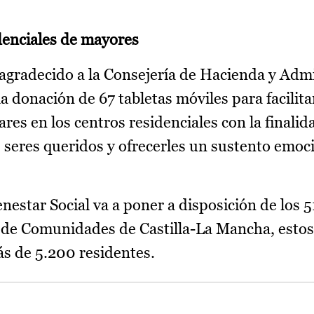
denciales de mayores
 agradecido a la Consejería de Hacienda y Adm
a donación de 67 tabletas móviles para facilitar
es en los centros residenciales con la finalid
 seres queridos y ofrecerles un sustento emoci
nestar Social va a poner a disposición de los 5
a de Comunidades de Castilla-La Mancha, estos
ás de 5.200 residentes.