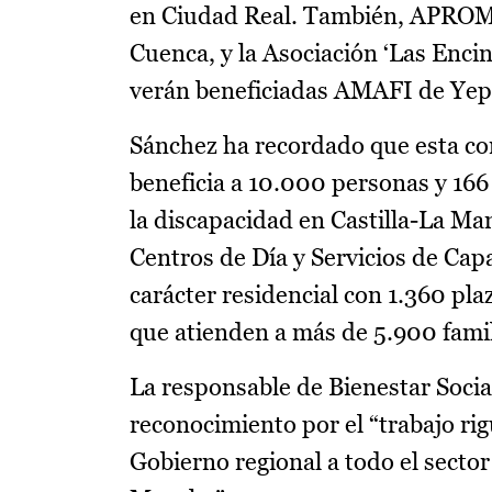
en Ciudad Real. También, APROMI
Cuenca, y la Asociación ‘Las Enc
verán beneficiadas AMAFI de Yep
Sánchez ha recordado que esta con
beneficia a 10.000 personas y 166 
la discapacidad en Castilla-La Ma
Centros de Día y Servicios de Capa
carácter residencial con 1.360 pla
que atienden a más de 5.900 famili
La responsable de Bienestar Soci
reconocimiento por el “trabajo ri
Gobierno regional a todo el secto