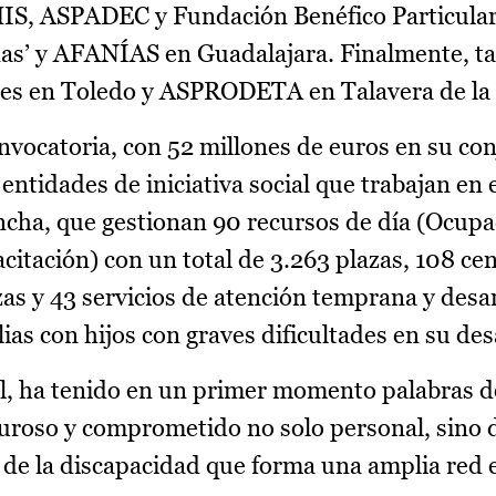
S, ASPADEC y Fundación Benéfico Particular
inas’ y AFANÍAS en Guadalajara. Finalmente, t
es en Toledo y ASPRODETA en Talavera de la 
vocatoria, con 52 millones de euros en su con
entidades de iniciativa social que trabajan en 
ncha, que gestionan 90 recursos de día (Ocupa
citación) con un total de 3.263 plazas, 108 ce
zas y 43 servicios de atención temprana y desar
as con hijos con graves dificultades en su des
al, ha tenido en un primer momento palabras d
guroso y comprometido no solo personal, sino d
r de la discapacidad que forma una amplia red e