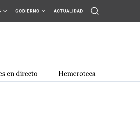
S
GOBIERNO
ACTUALIDAD
s en directo
Hemeroteca