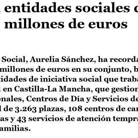
 entidades sociales
 millones de euros
 Social, Aurelia Sánchez, ha recor
 millones de euros en su conjunto, b
dades de iniciativa social que trab
 en Castilla-La Mancha, que gestio
nales, Centros de Día y Servicios d
 de 3.263 plazas, 108 centros de ca
zas y 43 servicios de atención temp
amilias.