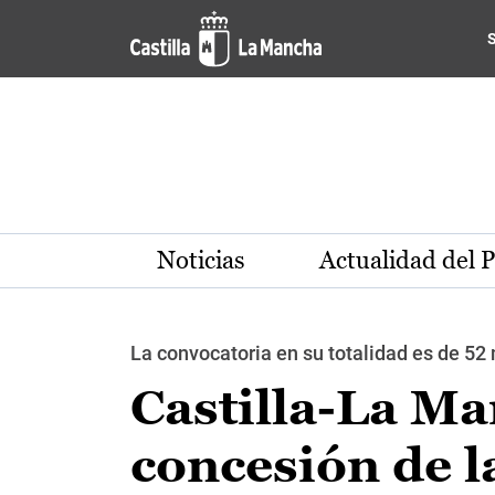
Pasar al contenido principal
Noticias
Actualidad del 
La convocatoria en su totalidad es de 52
Castilla-La Ma
concesión de l