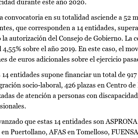
cidad durante este año 2020.
a convocatoria en su totalidad asciende a 52 m
entes, que corresponden a 14 entidades, supera
la autorización del Consejo de Gobierno. La 
 4,55% sobre el año 2019. En este caso, el mo
es de euros adicionales sobre el ejercicio pasa
 14 entidades supone financiar un total de 917
gración socio-laboral, 426 plazas en Centro de 
izadas de atención a personas con discapacidad
sionales.
ha avanzado que estas 14 entidades son ASPRO
 en Puertollano, AFAS en Tomelloso, FUEN