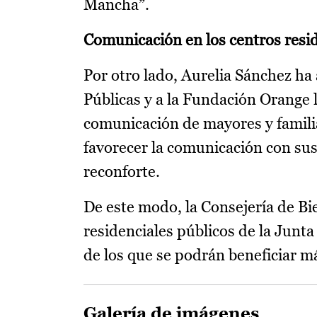
Mancha”.
Comunicación en los centros resi
Por otro lado, Aurelia Sánchez ha
Públicas y a la Fundación Orange l
comunicación de mayores y familiar
favorecer la comunicación con sus
reconforte.
De este modo, la Consejería de Bie
residenciales públicos de la Junt
de los que se podrán beneficiar m
Galería de imágenes