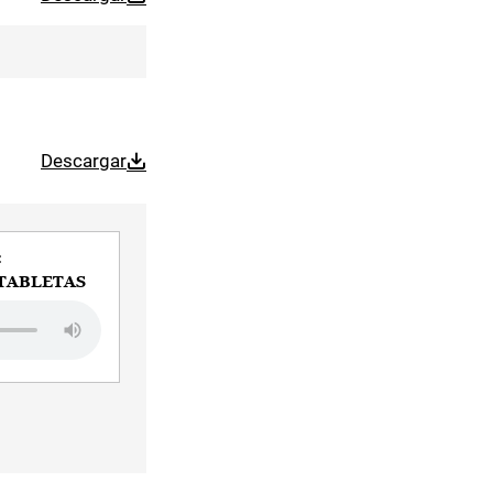
Descargar
:
TABLETAS