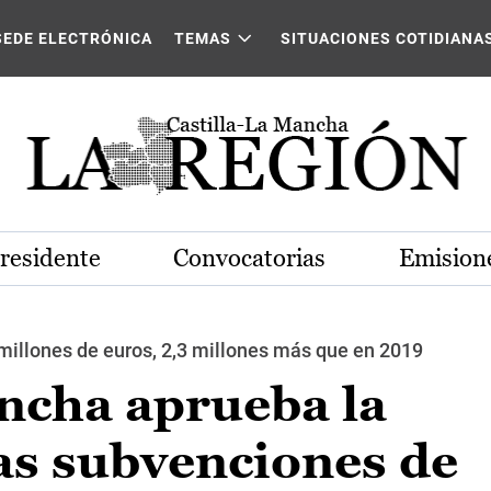
SEDE ELECTRÓNICA
TEMAS
SITUACIONES COTIDIANA
Presidente
Convocatorias
Emisione
 millones de euros, 2,3 millones más que en 2019
ncha aprueba la
as subvenciones de