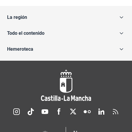
La región
Todo el contenido
Hemeroteca
Redes sociales JCCM