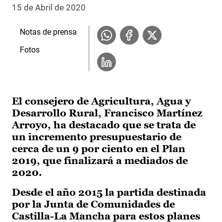
15 de Abril de 2020
Notas de prensa
Fotos
El consejero de Agricultura, Agua y
Desarrollo Rural, Francisco Martínez
Arroyo, ha destacado que se trata de
un incremento presupuestario de
cerca de un 9 por ciento en el Plan
2019, que finalizará a mediados de
2020.
Desde el año 2015 la partida destinada
por la Junta de Comunidades de
Castilla-La Mancha para estos planes