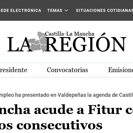
SEDE ELECTRÓNICA
TEMAS
SITUACIONES COTIDIANA
Presidente
Convocatorias
Emisione
pleo ha presentado en Valdepeñas la agenda de Castill
ncha acude a Fitur c
ños consecutivos