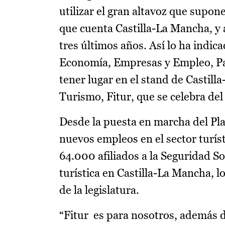
utilizar el gran altavoz que supon
que cuenta Castilla-La Mancha, y 
tres últimos años. Así lo ha indi
Economía, Empresas y Empleo, Patr
tener lugar en el stand de Castill
Turismo, Fitur, que se celebra del
Desde la puesta en marcha del Pl
nuevos empleos en el sector turísti
64.000 afiliados a la Seguridad So
turística en Castilla-La Mancha, l
de la legislatura.
“Fitur es para nosotros, además 