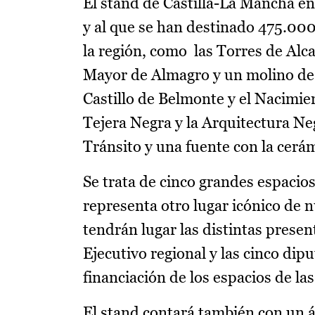
El stand de Castilla-La Mancha e
y al que se han destinado 475.000
la región, como las Torres de Alcar
Mayor de Almagro y un molino de v
Castillo de Belmonte y el Nacimie
Tejera Negra y la Arquitectura Ne
Tránsito y una fuente con la cerá
Se trata de cinco grandes espacio
representa otro lugar icónico de n
tendrán lugar las distintas presen
Ejecutivo regional y las cinco dip
financiación de los espacios de las
El stand contará también con un 