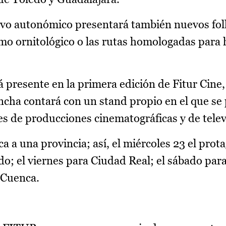
tivo autonómico presentará también nuevos fol
mo ornitológico o las rutas homologadas para 
 presente en la primera edición de Fitur Cine,
cha contará con un stand propio en el que se 
es de producciones cinematográficas y de telev
a a una provincia; así, el miércoles 23 el pro
do; el viernes para Ciudad Real; el sábado para
 Cuenca.