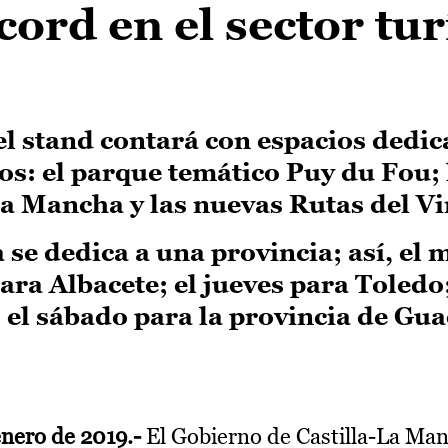
ord en el sector tur
l stand contará con espacios dedic
os: el parque temático Puy du Fou; 
a Mancha y las nuevas Rutas del Vi
se dedica a una provincia; así, el 
ra Albacete; el jueves para Toledo;
 el sábado para la provincia de Gua
enero de 2019.-
El Gobierno de Castilla-La Man