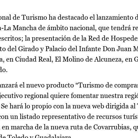
egional de Turismo ha destacado el lanzamiento
-La Mancha de ámbito nacional, que tendrá r
escritos; la presentación de la Red de Hospede
o del Girado y Palacio del Infante Don Juan 
, en Ciudad Real, El Molino de Alcuneza, en 
do.
anzará el nuevo producto “Turismo de compras
jecutivo regional quiere fomentar nuestra reg
 Se hará lo propio con la nueva web dirigida a
on un listado representativo de recursos turís
ta en marcha de la nueva ruta de Covarrubias, q
 de Toledo y Guadalajara.