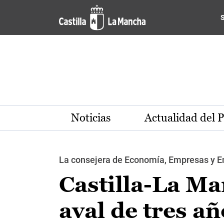
Pasar al contenido principal
Noticias
Actualidad del 
La consejera de Economía, Empresas y Em
Castilla-La Ma
aval de tres a