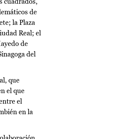
s cuadrados,
lemáticos de
ete; la Plaza
iudad Real; el
 Hayedo de
Sinagoga del
al, que
en el que
entre el
ambién en la
colaboración