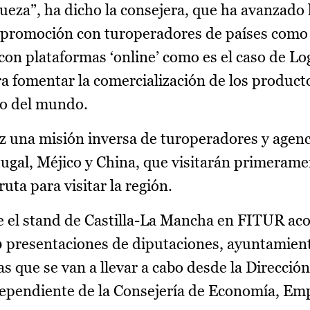
eza”, ha dicho la consejera, que ha avanzado l
e promoción con turoperadores de países como
on plataformas ‘online’ como es el caso de Log
a fomentar la comercialización de los producto
sto del mundo.
ez una misión inversa de turoperadores y agenc
ugal, Méjico y China, que visitarán primeram
uta para visitar la región.
e el stand de Castilla-La Mancha en FITUR acog
 90 presentaciones de diputaciones, ayuntamien
as que se van a llevar a cabo desde la Direcció
ependiente de la Consejería de Economía, Em