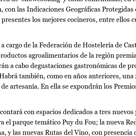
 con las Indicaciones Geográficas Protegidas 
 presentes los mejores cocineros, entre ellos c
 cargo de la Federación de Hostelería de Cast
productos agroalimentarios de la región prem
varán a cabo degustaciones gastronómicas de p
. Habrá también, como en años anteriores, una
 de artesanía. En ella se expondrán los Premio
 contará con espacios dedicados a tres nuevos
ra el parque temático Puy du Fou; la nueva Re
, y las nuevas Rutas del Vino, con presencia d