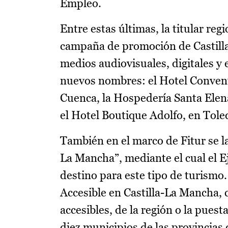
Empleo.
Entre estas últimas, la titular r
campaña de promoción de Castilla
medios audiovisuales, digitales y 
nuevos nombres: el Hotel Convent
Cuenca, la Hospedería Santa Elena
el Hotel Boutique Adolfo, en Tole
También en el marco de Fitur se l
La Mancha”, mediante el cual el E
destino para este tipo de turismo.
Accesible en Castilla-La Mancha, c
accesibles, de la región o la pues
diez municipios de las provincias