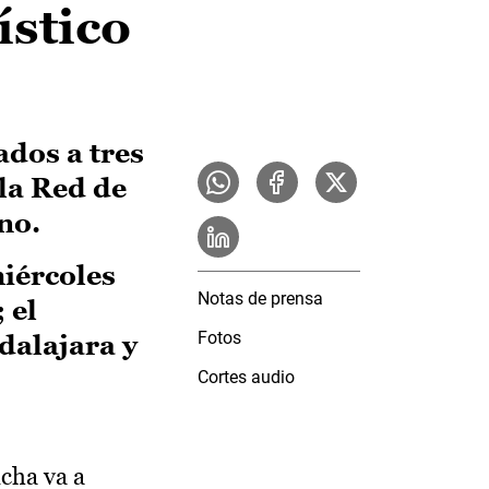
ístico
ados a tres
la Red de
no.
miércoles
Notas de prensa
 el
Fotos
dalajara y
Cortes audio
cha va a