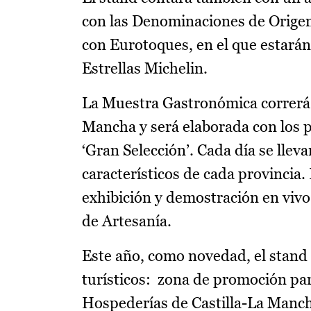
con las Denominaciones de Origen,
con Eurotoques, en el que estarán
Estrellas Michelin.
La Muestra Gastronómica correrá a
Mancha y será elaborada con los 
‘Gran Selección’. Cada día se lle
característicos de cada provincia
exhibición y demostración en vivo
de Artesanía.
Este año, como novedad, el stand
turísticos: zona de promoción pa
Hospederías de Castilla-La Mancha