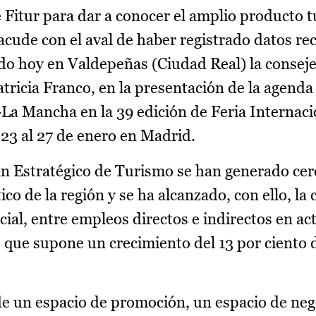
e Fitur para dar a conocer el amplio producto tu
acude con el aval de haber registrado datos rec
cado hoy en Valdepeñas (Ciudad Real) la consej
icia Franco, en la presentación de la agenda
a-La Mancha en la 39 edición de Feria Internaci
 23 al 27 de enero en Madrid.
an Estratégico de Turismo se han generado cer
co de la región y se ha alcanzado, con ello, la c
cial, entre empleos directos e indirectos en ac
o que supone un crecimiento del 13 por ciento d
de un espacio de promoción, un espacio de ne