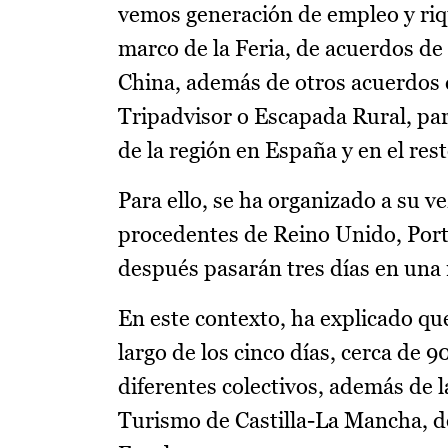
vemos generación de empleo y riqu
marco de la Feria, de acuerdos d
China, además de otros acuerdos c
Tripadvisor o Escapada Rural, par
de la región en España y en el re
Para ello, se ha organizado a su v
procedentes de Reino Unido, Port
después pasarán tres días en una r
En este contexto, ha explicado qu
largo de los cinco días, cerca de
diferentes colectivos, además de l
Turismo de Castilla-La Mancha, d