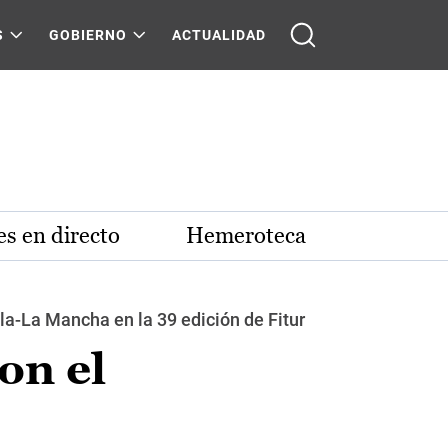
S
GOBIERNO
ACTUALIDAD
s en directo
Hemeroteca
a-La Mancha en la 39 edición de Fitur
on el