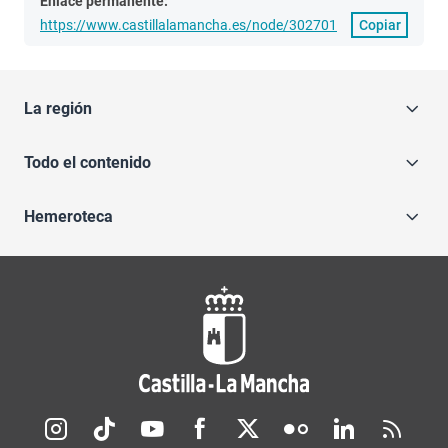
Enlace permanente:
https://www.castillalamancha.es/node/302701
Copiar
La región
Todo el contenido
Hemeroteca
Redes sociales JCCM