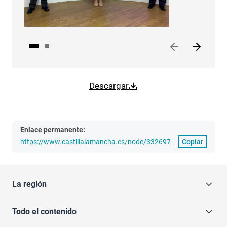
Descargar
Enlace permanente:
https://www.castillalamancha.es/node/332697
Copiar
La región
Todo el contenido