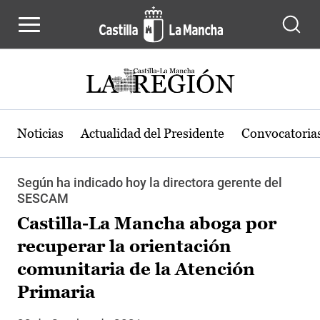
Pasar al contenido principal
Noticias
Actualidad del Presidente
Convocatoria
Según ha indicado hoy la directora gerente del
SESCAM
Castilla-La Mancha aboga por
recuperar la orientación
comunitaria de la Atención
Primaria