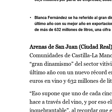
Blanca Fernández se ha referido al gran din
último año con su mejor año en exportacion
de más de 632 millones de litros, una cifra
Arenas de San Juan (Ciudad Real),
Comunidades de Castilla-La Manch
“gran dinamismo” del sector vitivi
último año con un nuevo récord en
euros en vino y 632 millones de li
“Eso supone que uno de cada cinco
hace a través del vino, y por eso
inquebrantable”, al recordar que 