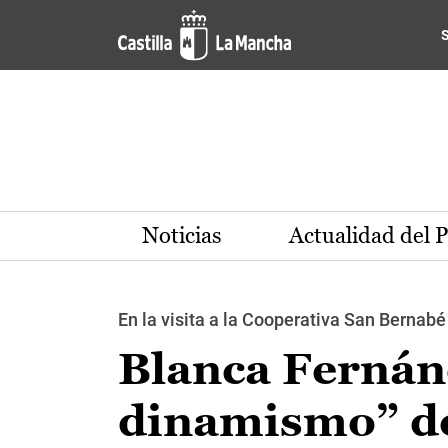
Pasar al contenido principal
Noticias
Actualidad del 
En la visita a la Cooperativa San Bernab
Blanca Fernánd
dinamismo” del