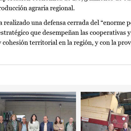
producción agraria regional.
a realizado una defensa cerrada del “enorme p
 estratégico que desempeñan las cooperativas 
cohesión territorial en la región, y con la pro