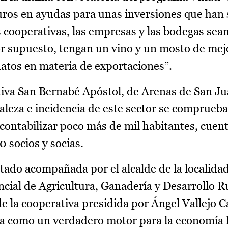
uros en ayudas para unas inversiones que han
 cooperativas, las empresas y las bodegas sea
 supuesto, tengan un vino y un mosto de mejo
atos en materia de exportaciones”.
rativa San Bernabé Apóstol, de Arenas de San J
aleza e incidencia de este sector se comprueba
contabilizar poco más de mil habitantes, cuen
 socios y socias.
stado acompañada por el alcalde de la localidad
ncial de Agricultura, Ganadería y Desarrollo 
de la cooperativa presidida por Ángel Vallejo C
na como un verdadero motor para la economía l