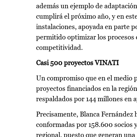
además un ejemplo de adaptación y
cumplirá el próximo año, y en est
instalaciones, apoyada en parte p
permitido optimizar los procesos 
competitividad.
Casi 500 proyectos VINATI
Un compromiso que en el medio p
proyectos financiados en la región
respaldados por 144 millones en a
Precisamente, Blanca Fernández h
conformadas por 158.600 socios y
regional, puesto que generan una 