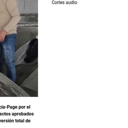
Cortes audio
cía-Page por el
oyectos aprobados
ersión total de