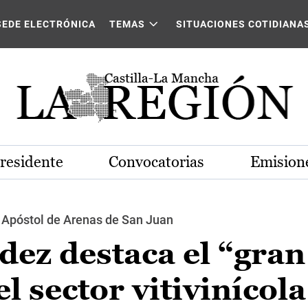
SEDE ELECTRÓNICA
TEMAS
SITUACIONES COTIDIANA
Presidente
Convocatorias
Emisione
é Apóstol de Arenas de San Juan
ez destaca el “gran
 sector vitivinícola