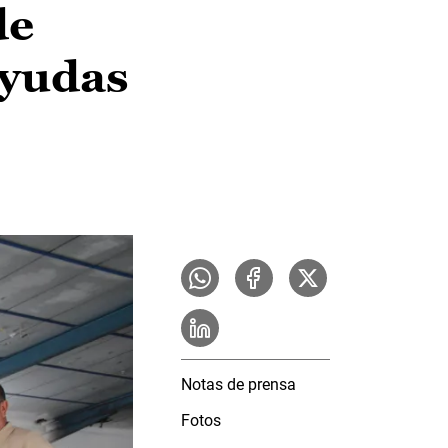
de
ayudas
Notas de prensa
Fotos