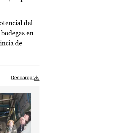
otencial del
y bodegas en
vincia de
Descargar