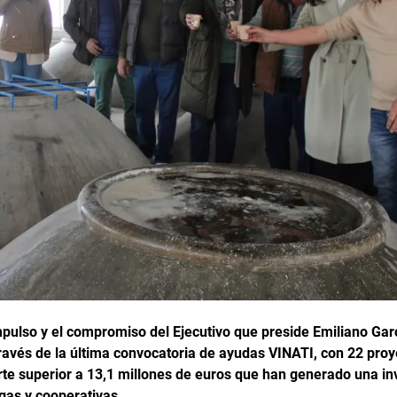
mpulso y el compromiso del Ejecutivo que preside Emiliano Gar
a través de la última convocatoria de ayudas VINATI, con 22 pr
rte superior a 13,1 millones de euros que han generado una inv
gas y cooperativas.