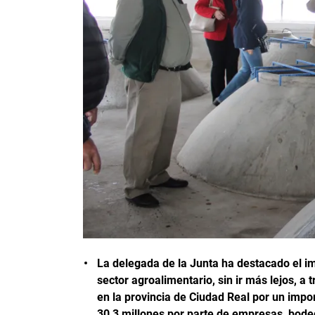
La delegada de la Junta ha destacado el i
sector agroalimentario, sin ir más lejos, 
en la provincia de Ciudad Real por un impo
30,3 millones por parte de empresas, bode