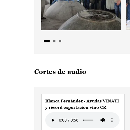
Cortes de audio
Blanca Fernández - Ayudas VINATI
y récord exportación vino CR
Audio file