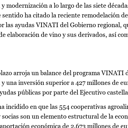
 modernización a lo largo de las siete década
e sentido ha citado la reciente remodelación de
or las ayudas VINATI del Gobierno regional, q
de elaboración de vino y sus derivados, así co
lazo arroja un balance del programa VINATI 
 y una inversión superior a 427 millones de eu
yudas públicas por parte del Ejecutivo caste
a incidido en que las 554 cooperativas agroal
 socias son un elemento estructural de la eco
aportación económica de 2.673 millones de eur