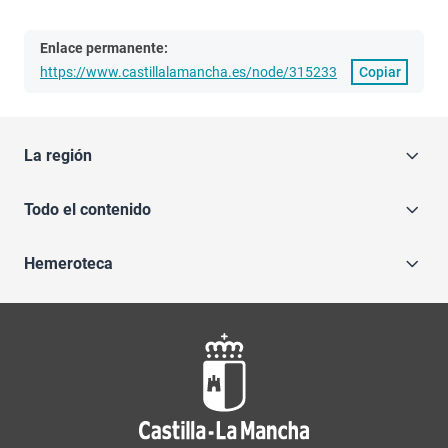
Enlace permanente:
https://www.castillalamancha.es/node/315233
Copiar
La región
Todo el contenido
Hemeroteca