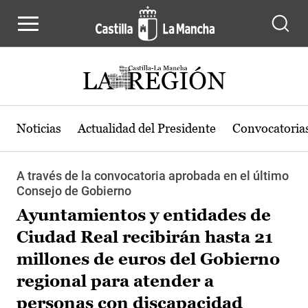
Pasar al contenido principal
Noticias
Actualidad del Presidente
Convocatoria
A través de la convocatoria aprobada en el último
Consejo de Gobierno
Ayuntamientos y entidades de
Ciudad Real recibirán hasta 21
millones de euros del Gobierno
regional para atender a
personas con discapacidad