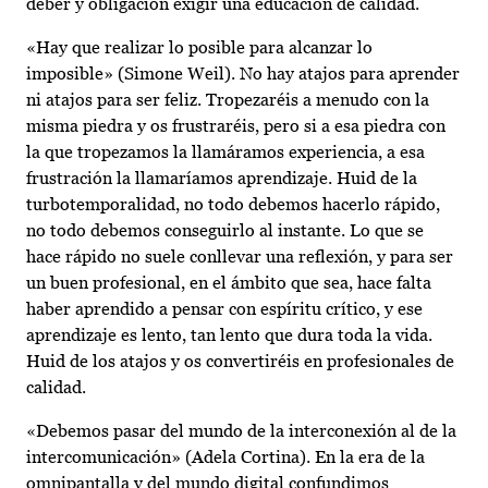
deber y obligación exigir una educación de calidad.
«Hay que realizar lo posible para alcanzar lo
imposible» (Simone Weil). No hay atajos para aprender
ni atajos para ser feliz. Tropezaréis a menudo con la
misma piedra y os frustraréis, pero si a esa piedra con
la que tropezamos la llamáramos experiencia, a esa
frustración la llamaríamos aprendizaje. Huid de la
turbotemporalidad, no todo debemos hacerlo rápido,
no todo debemos conseguirlo al instante. Lo que se
hace rápido no suele conllevar una reflexión, y para ser
un buen profesional, en el ámbito que sea, hace falta
haber aprendido a pensar con espíritu crítico, y ese
aprendizaje es lento, tan lento que dura toda la vida.
Huid de los atajos y os convertiréis en profesionales de
calidad.
«Debemos pasar del mundo de la interconexión al de la
intercomunicación» (Adela Cortina). En la era de la
omnipantalla y del mundo digital confundimos