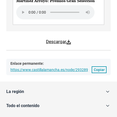
Martínez Arroyo: Premios Gran Selección
Audio file
Descargar
Enlace permanente:
https://www.castillalamancha.es/node/293289
Copiar
La región
Todo el contenido