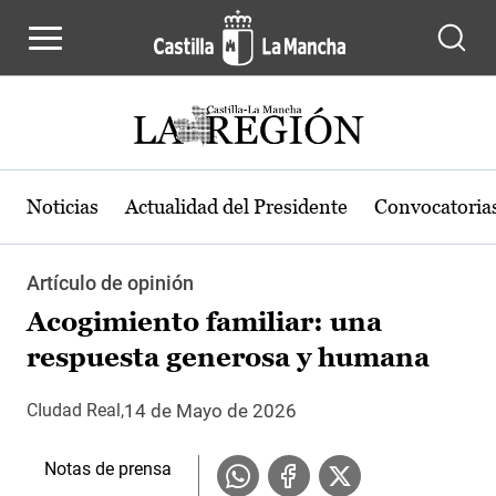
Pasar al contenido principal
Noticias
Actualidad del Presidente
Convocatoria
Artículo de opinión
Acogimiento familiar: una
respuesta generosa y humana
14 de Mayo de 2026
CIudad Real
Notas de prensa