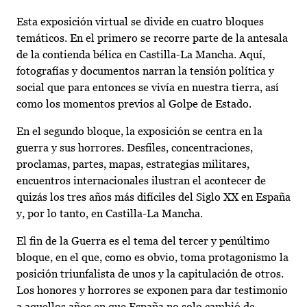
Esta exposición virtual se divide en cuatro bloques
temáticos. En el primero se recorre parte de la antesala
de la contienda bélica en Castilla-La Mancha. Aquí,
fotografías y documentos narran la tensión política y
social que para entonces se vivía en nuestra tierra, así
como los momentos previos al Golpe de Estado.
En el segundo bloque, la exposición se centra en la
guerra y sus horrores. Desfiles, concentraciones,
proclamas, partes, mapas, estrategias militares,
encuentros internacionales ilustran el acontecer de
quizás los tres años más difíciles del Siglo XX en España
y, por lo tanto, en Castilla-La Mancha.
El fin de la Guerra es el tema del tercer y penúltimo
bloque, en el que, como es obvio, toma protagonismo la
posición triunfalista de unos y la capitulación de otros.
Los honores y horrores se exponen para dar testimonio
a aquellos años en que España no solo cambió de